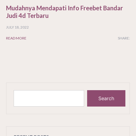
Mudahnya Mendapati Info Freebet Bandar
Judi 4d Terbaru
JULY 18, 2022
READ MORE
SHARE:
Search