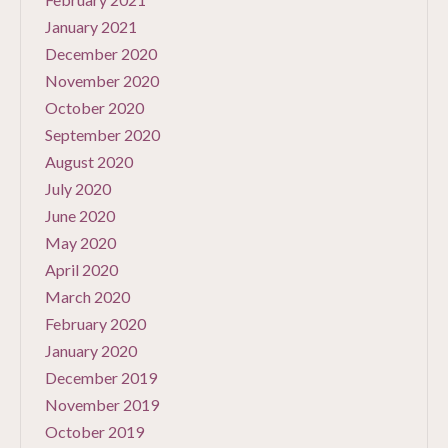
January 2021
December 2020
November 2020
October 2020
September 2020
August 2020
July 2020
June 2020
May 2020
April 2020
March 2020
February 2020
January 2020
December 2019
November 2019
October 2019