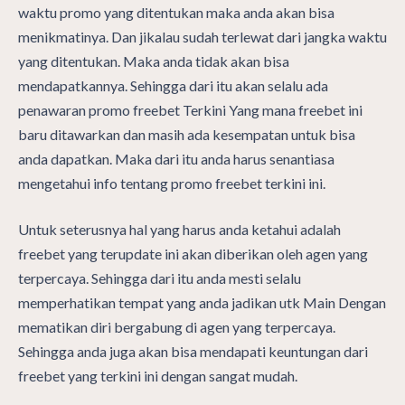
waktu promo yang ditentukan maka anda akan bisa
menikmatinya. Dan jikalau sudah terlewat dari jangka waktu
yang ditentukan. Maka anda tidak akan bisa
mendapatkannya. Sehingga dari itu akan selalu ada
penawaran promo freebet Terkini Yang mana freebet ini
baru ditawarkan dan masih ada kesempatan untuk bisa
anda dapatkan. Maka dari itu anda harus senantiasa
mengetahui info tentang promo freebet terkini ini.
Untuk seterusnya hal yang harus anda ketahui adalah
freebet yang terupdate ini akan diberikan oleh agen yang
terpercaya. Sehingga dari itu anda mesti selalu
memperhatikan tempat yang anda jadikan utk Main Dengan
mematikan diri bergabung di agen yang terpercaya.
Sehingga anda juga akan bisa mendapati keuntungan dari
freebet yang terkini ini dengan sangat mudah.