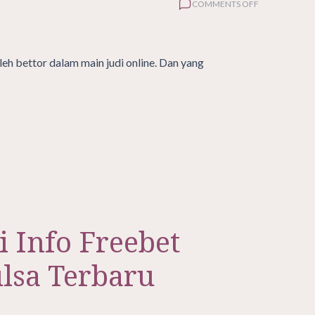
ON
COMMENTS OFF
MUDAHNYA
MENDAPATI
BERITA
FREEBET
 oleh bettor dalam main judi online. Dan yang
DEPOSIT
PULSA
SLOT
TERBARU
Info Freebet
ulsa Terbaru