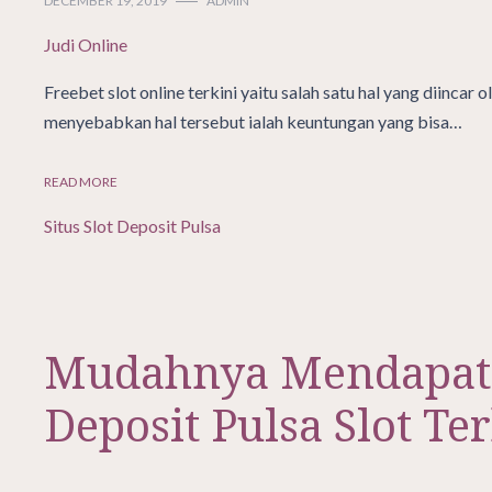
DECEMBER 19, 2019
ADMIN
Judi Online
Freebet slot online terkini yaitu salah satu hal yang diincar
menyebabkan hal tersebut ialah keuntungan yang bisa…
READ MORE
Situs Slot Deposit Pulsa
Mudahnya Mendapati 
Deposit Pulsa Slot Te