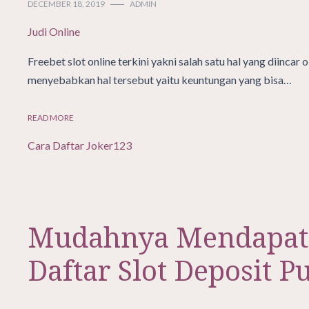
DECEMBER 18, 2019
ADMIN
Judi Online
Freebet slot online terkini yakni salah satu hal yang diincar
menyebabkan hal tersebut yaitu keuntungan yang bisa…
READ MORE
Cara Daftar Joker123
Mudahnya Mendapati 
Daftar Slot Deposit P