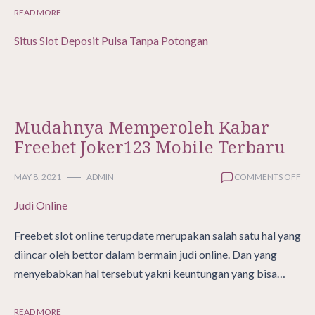
READ MORE
Situs Slot Deposit Pulsa Tanpa Potongan
Mudahnya Memperoleh Kabar
Freebet Joker123 Mobile Terbaru
ON
MAY 8, 2021
ADMIN
COMMENTS OFF
MU
Judi Online
ME
KA
FR
Freebet slot online terupdate merupakan salah satu hal yang
JO
diincar oleh bettor dalam bermain judi online. Dan yang
MO
menyebabkan hal tersebut yakni keuntungan yang bisa…
TE
READ MORE