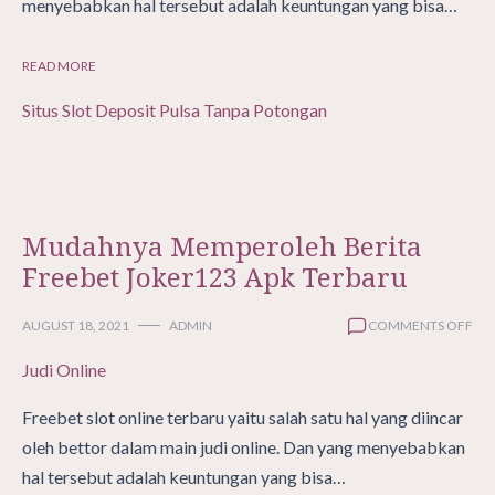
menyebabkan hal tersebut adalah keuntungan yang bisa…
PAK
PU
TE
READ MORE
TE
Situs Slot Deposit Pulsa Tanpa Potongan
Mudahnya Memperoleh Berita
Freebet Joker123 Apk Terbaru
ON
AUGUST 18, 2021
ADMIN
COMMENTS OFF
MU
Judi Online
ME
BER
FR
Freebet slot online terbaru yaitu salah satu hal yang diincar
JO
oleh bettor dalam main judi online. Dan yang menyebabkan
AP
hal tersebut adalah keuntungan yang bisa…
TE