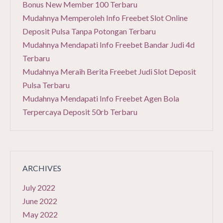
Bonus New Member 100 Terbaru
Mudahnya Memperoleh Info Freebet Slot Online
Deposit Pulsa Tanpa Potongan Terbaru
Mudahnya Mendapati Info Freebet Bandar Judi 4d
Terbaru
Mudahnya Meraih Berita Freebet Judi Slot Deposit
Pulsa Terbaru
Mudahnya Mendapati Info Freebet Agen Bola
Terpercaya Deposit 50rb Terbaru
ARCHIVES
July 2022
June 2022
May 2022