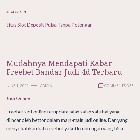
READ MORE
Situs Slot Deposit Pulsa Tanpa Potongan
Mudahnya Mendapati Kabar
Freebet Bandar Judi 4d Terbaru
ON
JUNE 1, 2021
ADMIN
COMMENTS OFF
MU
Judi Online
ME
KA
FR
Freebet slot online terupdate ialah salah satu hal yang
BA
diincar oleh bettor dalam main-main judi online. Dan yang
JUD
menyebabkan hal tersebut yakni keuntungan yang bisa…
4D
TE