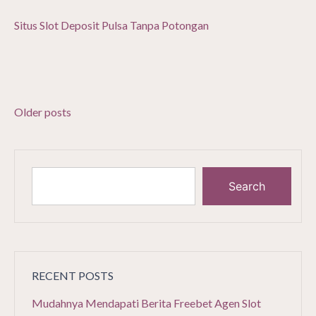
TE
Situs Slot Deposit Pulsa Tanpa Potongan
Posts
Older posts
navigation
Search
RECENT POSTS
Mudahnya Mendapati Berita Freebet Agen Slot