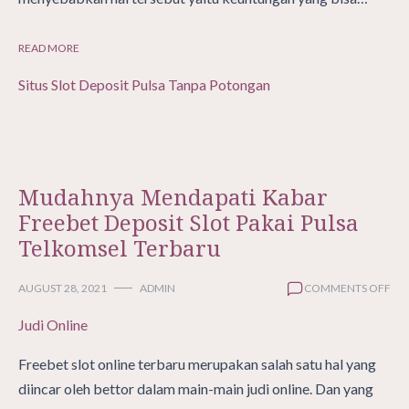
TA
PO
READ MORE
TE
Situs Slot Deposit Pulsa Tanpa Potongan
Mudahnya Mendapati Kabar
Freebet Deposit Slot Pakai Pulsa
Telkomsel Terbaru
ON
AUGUST 28, 2021
ADMIN
COMMENTS OFF
MU
Judi Online
ME
KA
FR
Freebet slot online terbaru merupakan salah satu hal yang
DEP
diincar oleh bettor dalam main-main judi online. Dan yang
SLO