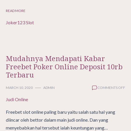
TE
READ MORE
Joker123 Slot
Mudahnya Mendapati Kabar
Freebet Poker Online Deposit 10rb
Terbaru
ON
MARCH 10, 2020
ADMIN
COMMENTS OFF
MU
Judi Online
ME
KA
FR
Freebet slot online paling baru yaitu salah satu hal yang
PO
diincar oleh bettor dalam main judi online. Dan yang
ON
menyebabkan hal tersebut ialah keuntungan yang…
DEP