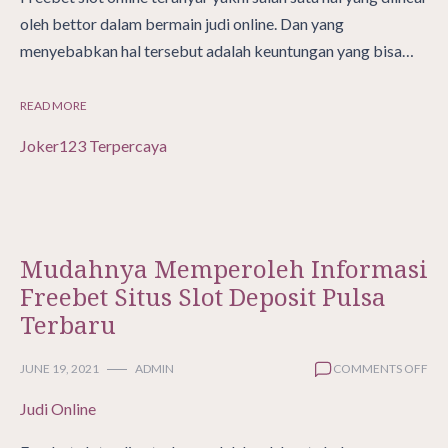
CA
oleh bettor dalam bermain judi online. Dan yang
DA
menyebabkan hal tersebut adalah keuntungan yang bisa…
JO
TE
READ MORE
Joker123 Terpercaya
Mudahnya Memperoleh Informasi
Freebet Situs Slot Deposit Pulsa
Terbaru
ON
JUNE 19, 2021
ADMIN
COMMENTS OFF
MU
Judi Online
ME
IN
FR