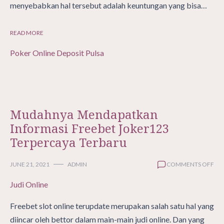
menyebabkan hal tersebut adalah keuntungan yang bisa…
DEP
PU
TA
READ MORE
PO
TE
Poker Online Deposit Pulsa
Mudahnya Mendapatkan
Informasi Freebet Joker123
Terpercaya Terbaru
ON
JUNE 21, 2021
ADMIN
COMMENTS OFF
MU
Judi Online
ME
IN
FR
Freebet slot online terupdate merupakan salah satu hal yang
JO
diincar oleh bettor dalam main-main judi online. Dan yang
TE