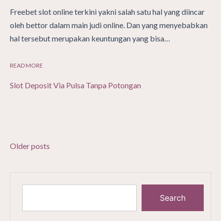
FR
Freebet slot online terkini yakni salah satu hal yang diincar
JO
oleh bettor dalam main judi online. Dan yang menyebabkan
MO
hal tersebut merupakan keuntungan yang bisa…
TE
READ MORE
Slot Deposit Via Pulsa Tanpa Potongan
Posts
Older posts
navigation
Search