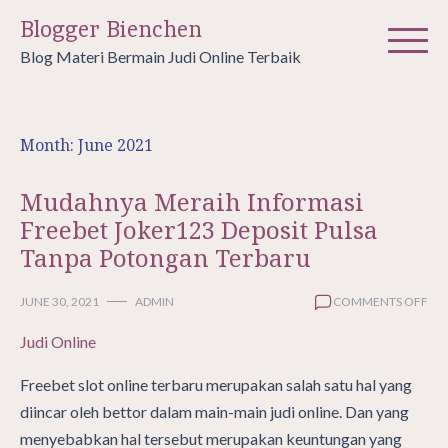
Skip
Blogger Bienchen
to
Blog Materi Bermain Judi Online Terbaik
content
Month:
June 2021
Mudahnya Meraih Informasi
Freebet Joker123 Deposit Pulsa
Tanpa Potongan Terbaru
ON
JUNE 30, 2021
ADMIN
COMMENTS OFF
MU
Judi Online
ME
IN
FR
Freebet slot online terbaru merupakan salah satu hal yang
JO
diincar oleh bettor dalam main-main judi online. Dan yang
DEP
menyebabkan hal tersebut merupakan keuntungan yang
PU