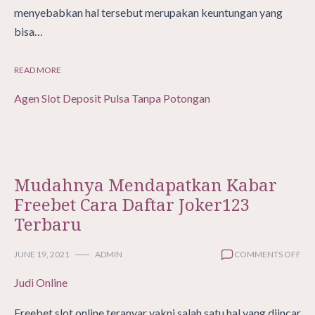
menyebabkan hal tersebut merupakan keuntungan yang
TE
bisa…
READ MORE
Agen Slot Deposit Pulsa Tanpa Potongan
Mudahnya Mendapatkan Kabar
Freebet Cara Daftar Joker123
Terbaru
ON
JUNE 19, 2021
ADMIN
COMMENTS OFF
MU
Judi Online
ME
KA
FR
Freebet slot online teranyar yakni salah satu hal yang diincar