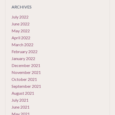
ARCHIVES
July 2022
June 2022
May 2022
April 2022
March 2022
February 2022
January 2022
December 2021
November 2021
October 2021
September 2021
August 2021
July 2021
June 2021
May 2021