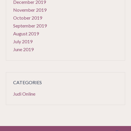
December 2019
November 2019
October 2019
September 2019
August 2019
July 2019
June 2019
CATEGORIES
Judi Online