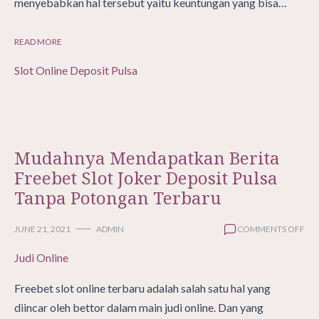
menyebabkan hal tersebut yaitu keuntungan yang bisa…
DEP
PU
TA
READ MORE
PO
TE
Slot Online Deposit Pulsa
Mudahnya Mendapatkan Berita
Freebet Slot Joker Deposit Pulsa
Tanpa Potongan Terbaru
ON
JUNE 21, 2021
ADMIN
COMMENTS OFF
MU
Judi Online
ME
BER
FR
Freebet slot online terbaru adalah salah satu hal yang
SLO
diincar oleh bettor dalam main judi online. Dan yang
JO