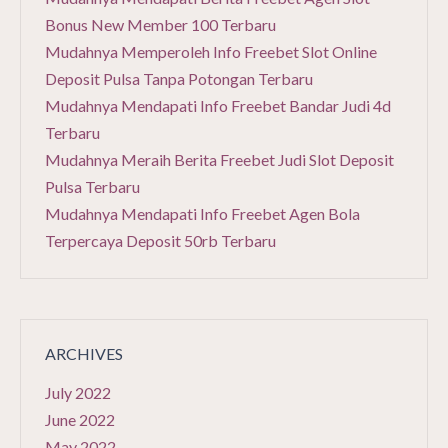
Bonus New Member 100 Terbaru
Mudahnya Memperoleh Info Freebet Slot Online
Deposit Pulsa Tanpa Potongan Terbaru
Mudahnya Mendapati Info Freebet Bandar Judi 4d
Terbaru
Mudahnya Meraih Berita Freebet Judi Slot Deposit
Pulsa Terbaru
Mudahnya Mendapati Info Freebet Agen Bola
Terpercaya Deposit 50rb Terbaru
ARCHIVES
July 2022
June 2022
May 2022