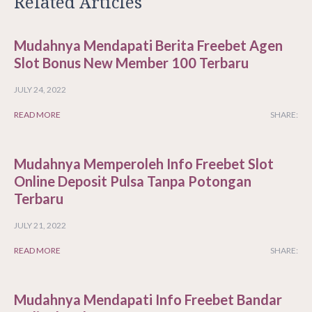
Related Articles
Mudahnya Mendapati Berita Freebet Agen
Slot Bonus New Member 100 Terbaru
JULY 24, 2022
READ MORE
SHARE:
Mudahnya Memperoleh Info Freebet Slot
Online Deposit Pulsa Tanpa Potongan
Terbaru
JULY 21, 2022
READ MORE
SHARE:
Mudahnya Mendapati Info Freebet Bandar