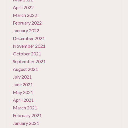
April 2022
March 2022
February 2022
January 2022
December 2021
November 2021
October 2021
September 2021
August 2021
July 2021
June 2021
May 2021
April 2021
March 2021
February 2021
January 2021