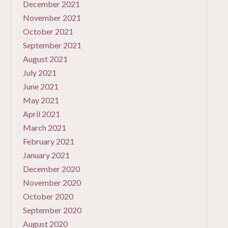
December 2021
November 2021
October 2021
September 2021
August 2021
July 2021
June 2021
May 2021
April 2021
March 2021
February 2021
January 2021
December 2020
November 2020
October 2020
September 2020
August 2020