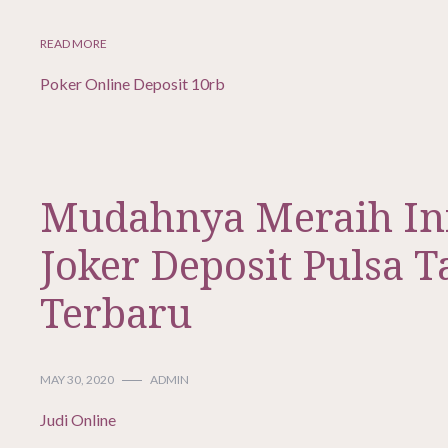
READ MORE
Poker Online Deposit 10rb
Mudahnya Meraih Inf
Joker Deposit Pulsa 
Terbaru
MAY 30, 2020
ADMIN
Judi Online