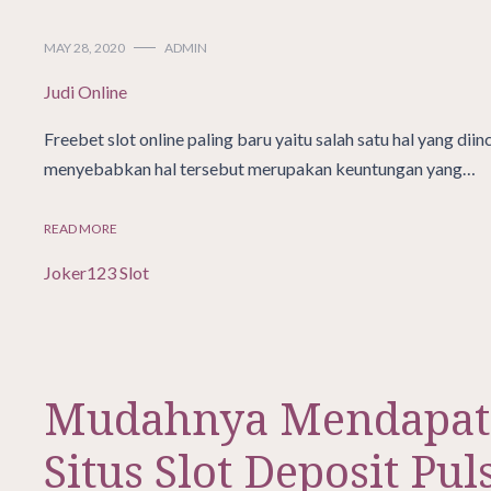
MAY 28, 2020
ADMIN
Judi Online
Freebet slot online paling baru yaitu salah satu hal yang dii
menyebabkan hal tersebut merupakan keuntungan yang…
READ MORE
Joker123 Slot
Mudahnya Mendapati
Situs Slot Deposit Pu