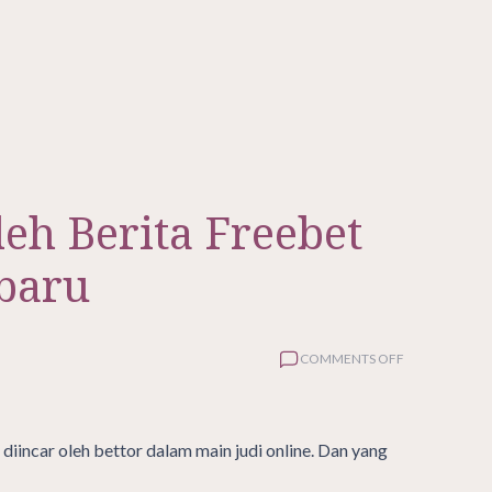
h Berita Freebet
rbaru
ON
COMMENTS OFF
MUDAHNYA
MEMPEROLE
BERITA
FREEBET
diincar oleh bettor dalam main judi online. Dan yang
JOKER123
TERBARU