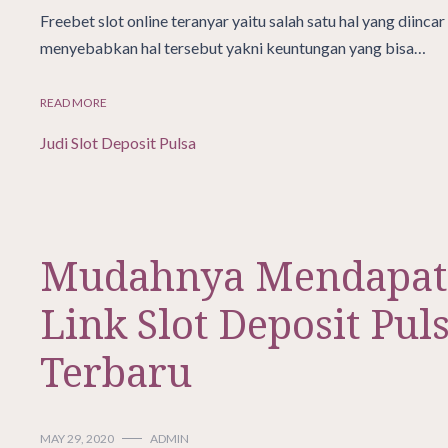
Freebet slot online teranyar yaitu salah satu hal yang diinca
menyebabkan hal tersebut yakni keuntungan yang bisa…
READ MORE
Judi Slot Deposit Pulsa
Mudahnya Mendapati 
Link Slot Deposit Pu
Terbaru
MAY 29, 2020
ADMIN