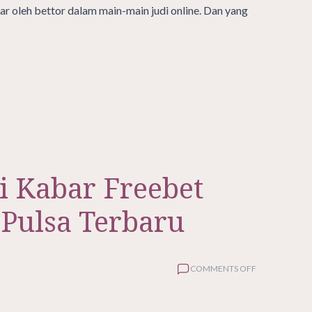
FREEBET
ncar oleh bettor dalam main-main judi online. Dan yang
SLOT
JOKER
DEPOSIT
PULSA
TANPA
POTONGAN
TERBARU
 Kabar Freebet
 Pulsa Terbaru
ON
COMMENTS OFF
MUDAHNYA
MENDAPATI
KABAR