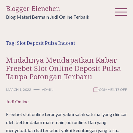
Skip
Blogger Bienchen
to
Blog Materi Bermain Judi Online Terbaik
content
Tag:
Slot Deposit Pulsa Indosat
Mudahnya Mendapatkan Kabar
Freebet Slot Online Deposit Pulsa
Tanpa Potongan Terbaru
ON
MARCH 1, 2022
ADMIN
COMMENTS OFF
MU
Judi Online
ME
KA
FR
Freebet slot online teranyar yakni salah satu hal yang diincar
SLO
oleh bettor dalam main-main judi online. Dan yang
ON
menyebabkan hal tersebut yakni keuntungan yang bisa…
DEP