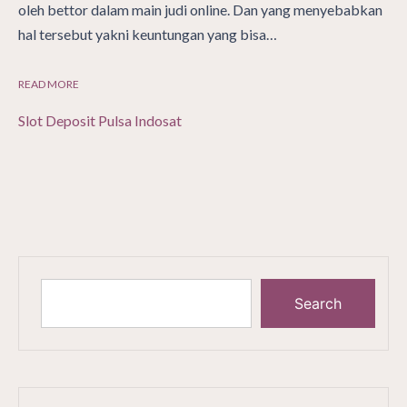
oleh bettor dalam main judi online. Dan yang menyebabkan
DEP
hal tersebut yakni keuntungan yang bisa…
PU
IN
TE
READ MORE
Slot Deposit Pulsa Indosat
Search