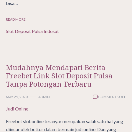
PU
bisa…
TA
PO
READ MORE
TE
Slot Deposit Pulsa Indosat
Mudahnya Mendapati Berita
Freebet Link Slot Deposit Pulsa
Tanpa Potongan Terbaru
ON
MAY 29, 2020
ADMIN
COMMENTS OFF
MU
Judi Online
ME
BER
FR
Freebet slot online teranyar merupakan salah satu hal yang
LIN
diincar oleh bettor dalam bermain judi online. Dan yang
SLO