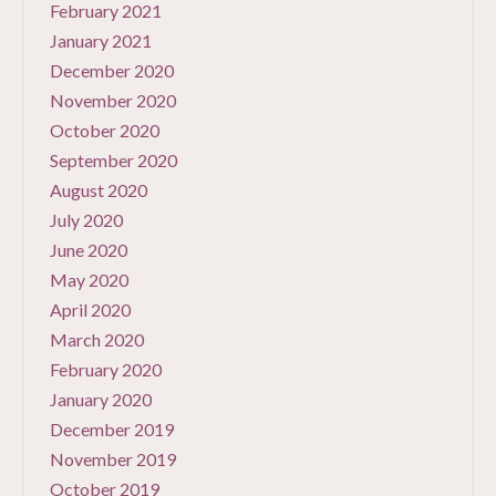
February 2021
January 2021
December 2020
November 2020
October 2020
September 2020
August 2020
July 2020
June 2020
May 2020
April 2020
March 2020
February 2020
January 2020
December 2019
November 2019
October 2019