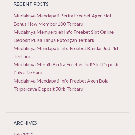
RECENT POSTS
Mudahnya Mendapati Berita Freebet Agen Slot
Bonus New Member 100 Terbaru
Mudahnya Memperoleh Info Freebet Slot Online
Deposit Pulsa Tanpa Potongan Terbaru
Mudahnya Mendapati Info Freebet Bandar Judi 4d
Terbaru
Mudahnya Meraih Berita Freebet Judi Slot Deposit
Pulsa Terbaru
Mudahnya Mendapati Info Freebet Agen Bola
Terpercaya Deposit 50rb Terbaru
ARCHIVES
July 2022