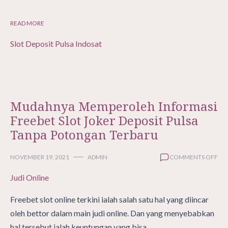
PU
TA
READ MORE
PO
TE
Slot Deposit Pulsa Indosat
Mudahnya Memperoleh Informasi
Freebet Slot Joker Deposit Pulsa
Tanpa Potongan Terbaru
ON
NOVEMBER 19, 2021
ADMIN
COMMENTS OFF
MU
Judi Online
ME
IN
FR
Freebet slot online terkini ialah salah satu hal yang diincar
SLO
oleh bettor dalam main judi online. Dan yang menyebabkan
JO
hal tersebut ialah keuntungan yang bisa…
DEP