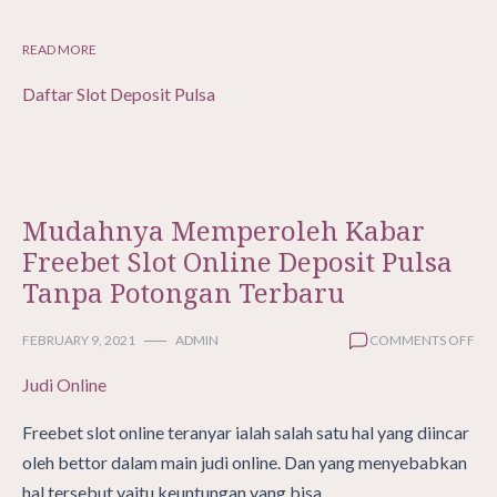
PU
TE
READ MORE
Daftar Slot Deposit Pulsa
Mudahnya Memperoleh Kabar
Freebet Slot Online Deposit Pulsa
Tanpa Potongan Terbaru
ON
FEBRUARY 9, 2021
ADMIN
COMMENTS OFF
MU
Judi Online
ME
KA
FR
Freebet slot online teranyar ialah salah satu hal yang diincar
SLO
oleh bettor dalam main judi online. Dan yang menyebabkan
ON
hal tersebut yaitu keuntungan yang bisa…
DEP