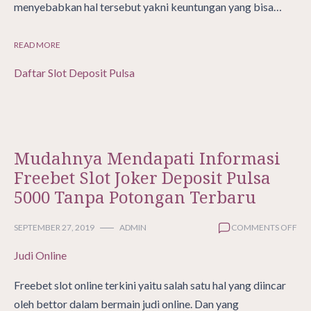
menyebabkan hal tersebut yakni keuntungan yang bisa…
VIA
PU
TA
READ MORE
PO
TE
Daftar Slot Deposit Pulsa
Mudahnya Mendapati Informasi
Freebet Slot Joker Deposit Pulsa
5000 Tanpa Potongan Terbaru
ON
SEPTEMBER 27, 2019
ADMIN
COMMENTS OFF
MU
Judi Online
ME
IN
FR
Freebet slot online terkini yaitu salah satu hal yang diincar
SLO
oleh bettor dalam bermain judi online. Dan yang
JO