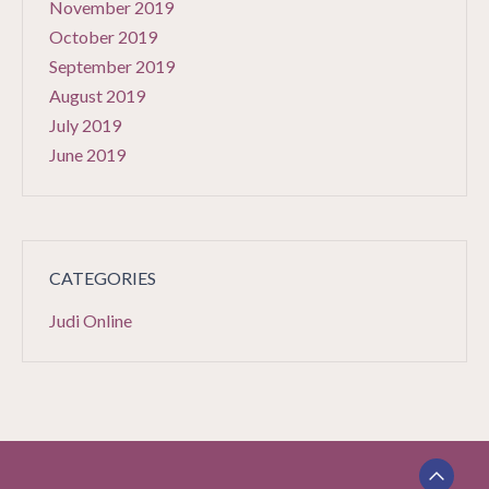
November 2019
October 2019
September 2019
August 2019
July 2019
June 2019
CATEGORIES
Judi Online