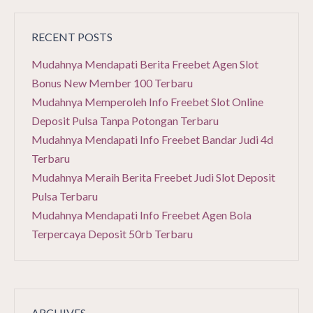
RECENT POSTS
Mudahnya Mendapati Berita Freebet Agen Slot
Bonus New Member 100 Terbaru
Mudahnya Memperoleh Info Freebet Slot Online
Deposit Pulsa Tanpa Potongan Terbaru
Mudahnya Mendapati Info Freebet Bandar Judi 4d
Terbaru
Mudahnya Meraih Berita Freebet Judi Slot Deposit
Pulsa Terbaru
Mudahnya Mendapati Info Freebet Agen Bola
Terpercaya Deposit 50rb Terbaru
ARCHIVES