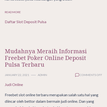
PU
TA
READ MORE
PO
TE
Daftar Slot Deposit Pulsa
Mudahnya Meraih Informasi
Freebet Poker Online Deposit
Pulsa Terbaru
ON
JANUARY 22, 2021
ADMIN
COMMENTS OFF
MU
Judi Online
ME
IN
FR
Freebet slot online terbaru merupakan salah satu hal yang
PO
diincar oleh bettor dalam bermain judi online. Dan yang
ON