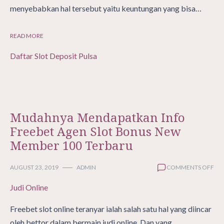
menyebabkan hal tersebut yaitu keuntungan yang bisa…
DEP
PU
500
READ MORE
TA
PO
Daftar Slot Deposit Pulsa
TE
Mudahnya Mendapatkan Info
Freebet Agen Slot Bonus New
Member 100 Terbaru
ON
AUGUST 23, 2019
ADMIN
COMMENTS OFF
MU
Judi Online
ME
IN
FR
Freebet slot online teranyar ialah salah satu hal yang diincar
AG
oleh bettor dalam bermain judi online. Dan yang