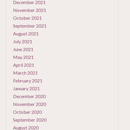
December 2021
November 2021
October 2021
September 2021
August 2021
July 2021
June 2021
May 2021
April 2021
March 2021
February 2021
January 2021
December 2020
November 2020
October 2020
September 2020
August 2020