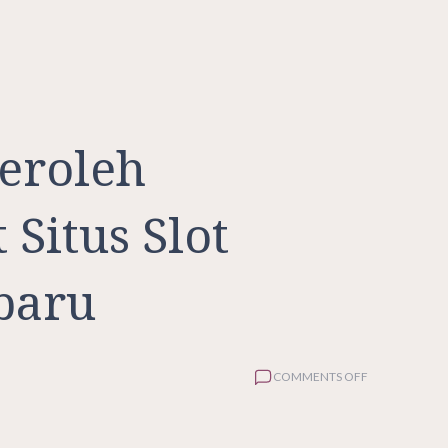
eroleh
 Situs Slot
baru
ON
COMMENTS OFF
MUDAHNYA
MEMPEROLE
INFORMASI