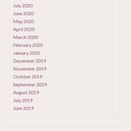
July 2020
June 2020
May 2020
April 2020
March 2020
February 2020
January 2020
December 2019
November 2019
October 2019
September 2019
August 2019
July 2019
June 2019