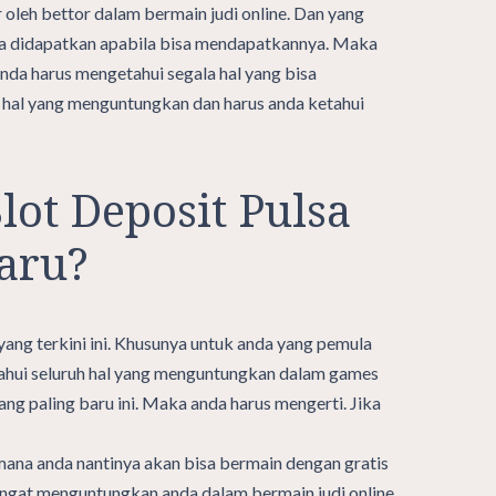
FREEBET
ar oleh bettor dalam bermain judi online. Dan yang
SITUS
a didapatkan apabila bisa mendapatkannya. Maka
SLOT
anda harus mengetahui segala hal yang bisa
DEPOSIT
PULSA
hal yang menguntungkan dan harus anda ketahui
TERBARU
Slot Deposit Pulsa
aru?
ang terkini ini. Khusunya untuk anda yang pemula
tahui seluruh hal yang menguntungkan dalam games
yang paling baru ini. Maka anda harus mengerti. Jika
mana anda nantinya akan bisa bermain dengan gratis
angat menguntungkan anda dalam bermain judi online.