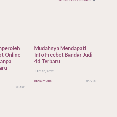
peroleh
Mudahnya Mendapati
ot Online
Info Freebet Bandar Judi
Tanpa
4d Terbaru
aru
JULY 18, 2022
READ MORE
SHARE:
SHARE: