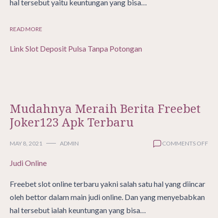
hal tersebut yaitu keuntungan yang bisa…
DEP
PU
TA
READ MORE
PO
TE
Link Slot Deposit Pulsa Tanpa Potongan
Mudahnya Meraih Berita Freebet
Joker123 Apk Terbaru
ON
MAY 8, 2021
ADMIN
COMMENTS OFF
MU
Judi Online
ME
BER
FR
Freebet slot online terbaru yakni salah satu hal yang diincar
JO
oleh bettor dalam main judi online. Dan yang menyebabkan
AP
hal tersebut ialah keuntungan yang bisa…
TE