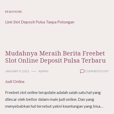
500
TA
READ MORE
PO
TE
Link Slot Deposit Pulsa Tanpa Potongan
Mudahnya Meraih Berita Freebet
Slot Online Deposit Pulsa Terbaru
ON
JANUARY 9, 2021
ADMIN
COMMENTS OFF
MU
Judi Online
ME
BER
FR
Freebet slot online terupdate adalah salah satu hal yang
SLO
diincar oleh bettor dalam main judi online. Dan yang
ON
menyebabkan hal tersebut yakni keuntungan yang bisa…
DEP
PU