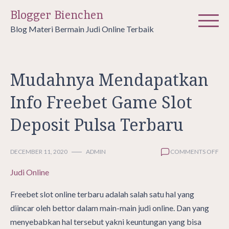
Skip
Blogger Bienchen
to
Blog Materi Bermain Judi Online Terbaik
content
Mudahnya Mendapatkan
Info Freebet Game Slot
Deposit Pulsa Terbaru
ON
DECEMBER 11, 2020
ADMIN
COMMENTS OFF
MU
Judi Online
ME
IN
FR
Freebet slot online terbaru adalah salah satu hal yang
GA
diincar oleh bettor dalam main-main judi online. Dan yang
SLO
menyebabkan hal tersebut yakni keuntungan yang bisa
DEP