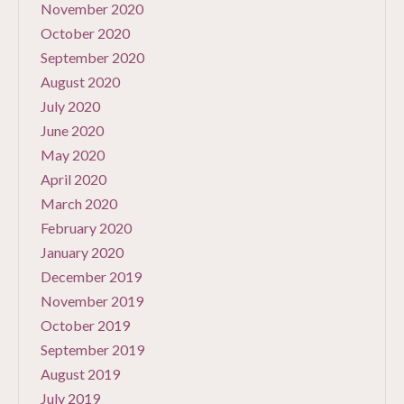
November 2020
October 2020
September 2020
August 2020
July 2020
June 2020
May 2020
April 2020
March 2020
February 2020
January 2020
December 2019
November 2019
October 2019
September 2019
August 2019
July 2019