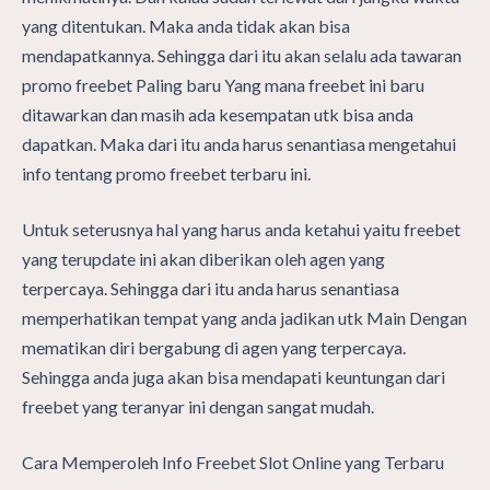
yang ditentukan. Maka anda tidak akan bisa
mendapatkannya. Sehingga dari itu akan selalu ada tawaran
promo freebet Paling baru Yang mana freebet ini baru
ditawarkan dan masih ada kesempatan utk bisa anda
dapatkan. Maka dari itu anda harus senantiasa mengetahui
info tentang promo freebet terbaru ini.
Untuk seterusnya hal yang harus anda ketahui yaitu freebet
yang terupdate ini akan diberikan oleh agen yang
terpercaya. Sehingga dari itu anda harus senantiasa
memperhatikan tempat yang anda jadikan utk Main Dengan
mematikan diri bergabung di agen yang terpercaya.
Sehingga anda juga akan bisa mendapati keuntungan dari
freebet yang teranyar ini dengan sangat mudah.
Cara Memperoleh Info Freebet Slot Online yang Terbaru