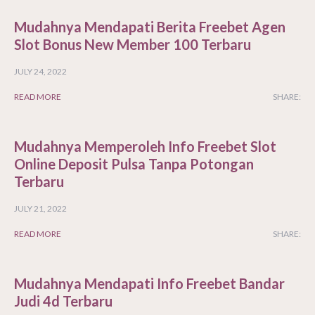
Mudahnya Mendapati Berita Freebet Agen
Slot Bonus New Member 100 Terbaru
JULY 24, 2022
READ MORE
SHARE:
Mudahnya Memperoleh Info Freebet Slot
Online Deposit Pulsa Tanpa Potongan
Terbaru
JULY 21, 2022
READ MORE
SHARE:
Mudahnya Mendapati Info Freebet Bandar
Judi 4d Terbaru