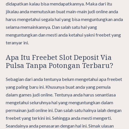
PU
didapatkan kalau bisa mendapatkannya. Maka dari itu
TE
jikalau anda memutuskan buat main-main judi online anda
harus mengetahui segala hal yang bisa menguntungkan anda
selama memainkannya. Dan salah satu hal yang
menguntungkan dan mesti anda ketahui yakni freebet yang
teranyar ini.
Apa Itu Freebet Slot Deposit Via
Pulsa Tanpa Potongan Terbaru?
Sebagian dari anda tentunya belum mengetahui apa freebet
yang paling baru ini. Khusunya buat anda yang pemula
dalam games judi online. Tentunya anda harus senantiasa
mengetahui seluruhnya hal yang menguntungkan dalam
permainan judi online ini. Dan salah satu halnya ialah dengan
freebet yang terkini ini. Sehingga anda mesti mengerti.
Seandainya anda penasaran dengan hal ini. Simak ulasan