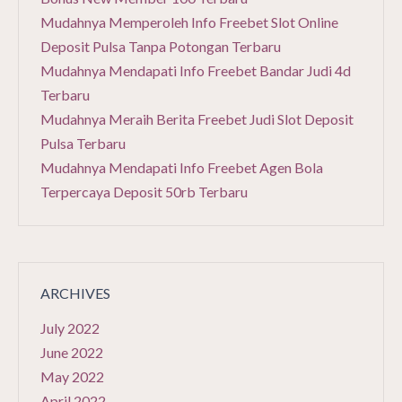
Mudahnya Memperoleh Info Freebet Slot Online
Deposit Pulsa Tanpa Potongan Terbaru
Mudahnya Mendapati Info Freebet Bandar Judi 4d
Terbaru
Mudahnya Meraih Berita Freebet Judi Slot Deposit
Pulsa Terbaru
Mudahnya Mendapati Info Freebet Agen Bola
Terpercaya Deposit 50rb Terbaru
ARCHIVES
July 2022
June 2022
May 2022
April 2022