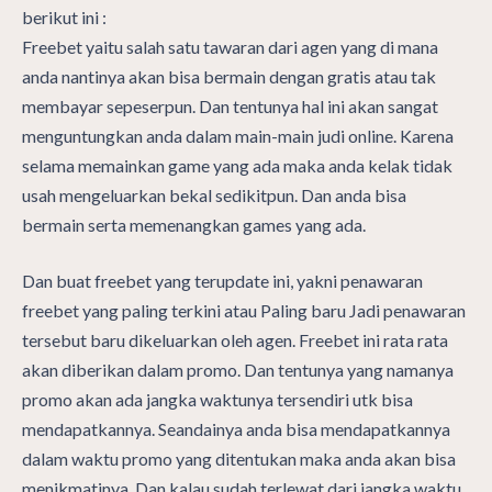
berikut ini :
Freebet yaitu salah satu tawaran dari agen yang di mana
anda nantinya akan bisa bermain dengan gratis atau tak
membayar sepeserpun. Dan tentunya hal ini akan sangat
menguntungkan anda dalam main-main judi online. Karena
selama memainkan game yang ada maka anda kelak tidak
usah mengeluarkan bekal sedikitpun. Dan anda bisa
bermain serta memenangkan games yang ada.
Dan buat freebet yang terupdate ini, yakni penawaran
freebet yang paling terkini atau Paling baru Jadi penawaran
tersebut baru dikeluarkan oleh agen. Freebet ini rata rata
akan diberikan dalam promo. Dan tentunya yang namanya
promo akan ada jangka waktunya tersendiri utk bisa
mendapatkannya. Seandainya anda bisa mendapatkannya
dalam waktu promo yang ditentukan maka anda akan bisa
menikmatinya. Dan kalau sudah terlewat dari jangka waktu