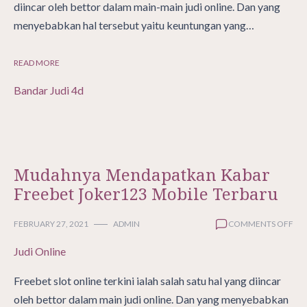
diincar oleh bettor dalam main-main judi online. Dan yang
SLO
menyebabkan hal tersebut yaitu keuntungan yang…
DEP
PU
TE
READ MORE
Bandar Judi 4d
Mudahnya Mendapatkan Kabar
Freebet Joker123 Mobile Terbaru
ON
FEBRUARY 27, 2021
ADMIN
COMMENTS OFF
MU
Judi Online
ME
KA
FR
Freebet slot online terkini ialah salah satu hal yang diincar
JO
oleh bettor dalam main judi online. Dan yang menyebabkan
MO