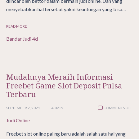
diincar oleh bettor dalam bermain judi online. Dan yang
BO
menyebabkan hal tersebut yakni keuntungan yang bisa…
TE
DEP
50
READ MORE
TE
Bandar Judi 4d
Mudahnya Meraih Informasi
Freebet Game Slot Deposit Pulsa
Terbaru
ON
SEPTEMBER 2, 2021
ADMIN
COMMENTS OFF
MU
Judi Online
ME
IN
FR
Freebet slot online paling baru adalah salah satu hal yang
GA