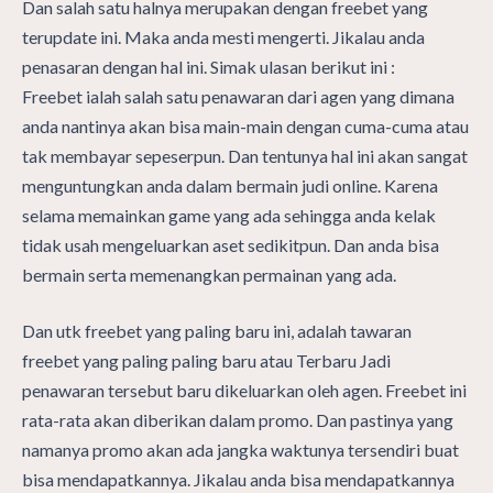
Dan salah satu halnya merupakan dengan freebet yang
terupdate ini. Maka anda mesti mengerti. Jikalau anda
penasaran dengan hal ini. Simak ulasan berikut ini :
Freebet ialah salah satu penawaran dari agen yang dimana
anda nantinya akan bisa main-main dengan cuma-cuma atau
tak membayar sepeserpun. Dan tentunya hal ini akan sangat
menguntungkan anda dalam bermain judi online. Karena
selama memainkan game yang ada sehingga anda kelak
tidak usah mengeluarkan aset sedikitpun. Dan anda bisa
bermain serta memenangkan permainan yang ada.
Dan utk freebet yang paling baru ini, adalah tawaran
freebet yang paling paling baru atau Terbaru Jadi
penawaran tersebut baru dikeluarkan oleh agen. Freebet ini
rata-rata akan diberikan dalam promo. Dan pastinya yang
namanya promo akan ada jangka waktunya tersendiri buat
bisa mendapatkannya. Jikalau anda bisa mendapatkannya