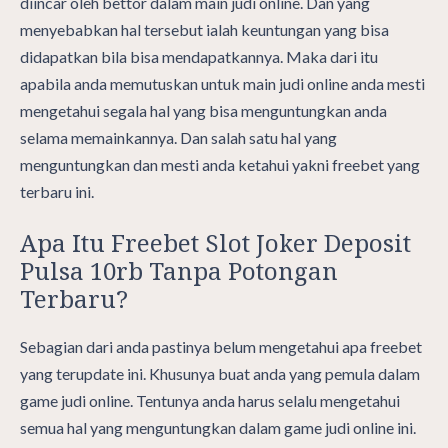
diincar oleh bettor dalam main judi online. Dan yang
SLO
menyebabkan hal tersebut ialah keuntungan yang bisa
DEP
PU
didapatkan bila bisa mendapatkannya. Maka dari itu
TA
apabila anda memutuskan untuk main judi online anda mesti
PO
mengetahui segala hal yang bisa menguntungkan anda
TE
selama memainkannya. Dan salah satu hal yang
menguntungkan dan mesti anda ketahui yakni freebet yang
terbaru ini.
Apa Itu Freebet Slot Joker Deposit
Pulsa 10rb Tanpa Potongan
Terbaru?
Sebagian dari anda pastinya belum mengetahui apa freebet
yang terupdate ini. Khusunya buat anda yang pemula dalam
game judi online. Tentunya anda harus selalu mengetahui
semua hal yang menguntungkan dalam game judi online ini.