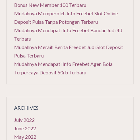
Bonus New Member 100 Terbaru
Mudahnya Memperoleh Info Freebet Slot Online
Deposit Pulsa Tanpa Potongan Terbaru
Mudahnya Mendapati Info Freebet Bandar Judi 4d
Terbaru
Mudahnya Meraih Berita Freebet Judi Slot Deposit
Pulsa Terbaru
Mudahnya Mendapati Info Freebet Agen Bola
Terpercaya Deposit 50rb Terbaru
ARCHIVES
July 2022
June 2022
May 2022