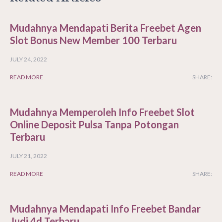
Mudahnya Mendapati Berita Freebet Agen
Slot Bonus New Member 100 Terbaru
JULY 24, 2022
READ MORE
SHARE:
Mudahnya Memperoleh Info Freebet Slot
Online Deposit Pulsa Tanpa Potongan
Terbaru
JULY 21, 2022
READ MORE
SHARE:
Mudahnya Mendapati Info Freebet Bandar
Judi 4d Terbaru