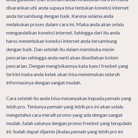
disarankan utk anda supaya bisa tentukan koneksi internet
anda tersambung dengan baik. Karena selama anda
melakukan proses dalam cara ini. Maka anda akan selalu
mengandalkan koneksi internet. Sehingga dari itu anda
harus menentukan koneksi internet anda tersambung
dengan baik. Dan setelah itu dalam membuka mesin
pencarian sehingga anda nanti akan disediakan kolom
pencarian. Dengan mengisikannya kata kunci freebet yang
terkini maka anda kelak akan bisa menemukan seluruh
informasinya dengan sangat mudah.
Cara setelah itu anda bisa menanyakan kepada pemain yang
lebih pro. Tentunya pemain yang lebih pro ini akan selalu
mengetahui cara meraih promo yang ada dengan sangat
mudah. Salah satunya dengan promo freebet yang terupdate
ini. Sudah dapat dijamin jikalau pemain yang lebih pro ini