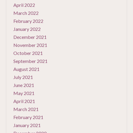
April 2022
March 2022
February 2022
January 2022
December 2021
November 2021
October 2021
September 2021
August 2021
July 2021
June 2021
May 2021
April 2021
March 2021
February 2021
January 2021