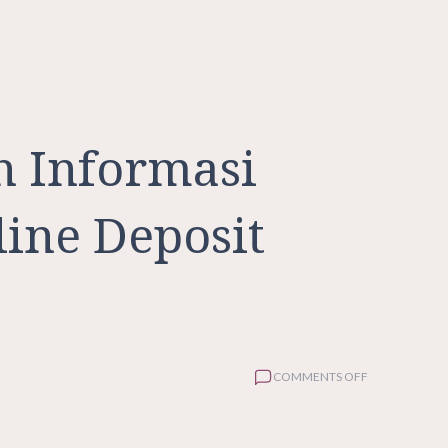
 Informasi
line Deposit
ON
COMMENTS OFF
MUDAHNYA
MERAIH
INFORMASI