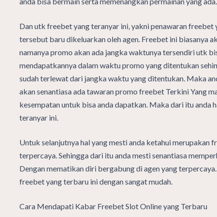
anda bisa bermain serta memenangkan permainan yang ada.
Dan utk freebet yang teranyar ini, yakni penawaran freebet
tersebut baru dikeluarkan oleh agen. Freebet ini biasanya 
namanya promo akan ada jangka waktunya tersendiri utk bi
mendapatkannya dalam waktu promo yang ditentukan sehin
sudah terlewat dari jangka waktu yang ditentukan. Maka an
akan senantiasa ada tawaran promo freebet Terkini Yang ma
kesempatan untuk bisa anda dapatkan. Maka dari itu anda h
teranyar ini.
Untuk selanjutnya hal yang mesti anda ketahui merupakan fr
terpercaya. Sehingga dari itu anda mesti senantiasa mempe
Dengan mematikan diri bergabung di agen yang terpercaya.
freebet yang terbaru ini dengan sangat mudah.
Cara Mendapati Kabar Freebet Slot Online yang Terbaru