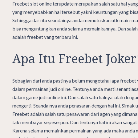
Freebet slot online terupdate merupakan salah satu hal yang
yang menyebabkan hal tersebut yakni keuntungan yang bis
Sehingga dari itu seandainya anda memutuskan utk main-main
bisa menguntungkan anda selama memainkannya. Dan salah 
adalah freebet yang terbaru ini.
Apa Itu Freebet Joke
Sebagian dari anda pastinya belum mengetahui apa freebet 
dalam permainan judi online. Tentunya anda mesti senantia
dalam game judi online ini. Dan salah satu halnya ialah denga
mengerti. Seandainya anda penasaran dengan hal ini. Simak ul
Freebet adalah salah satu penawaran dari agen yang diman
tak membayar sepeserpun. Dan tentunya hal ini akan sangat
Karena selama memainkan permainan yang ada maka anda nan