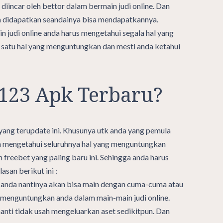
FREEBET
 diincar oleh bettor dalam bermain judi online. Dan
POKER
a didapatkan seandainya bisa mendapatkannya.
ONLINE
 judi online anda harus mengetahui segala hal yang
DEPOSIT
10RB
satu hal yang menguntungkan dan mesti anda ketahui
TERBARU
r123 Apk Terbaru?
yang terupdate ini. Khusunya utk anda yang pemula
sa mengetahui seluruhnya hal yang menguntungkan
n freebet yang paling baru ini. Sehingga anda harus
asan berikut ini :
a anda nantinya akan bisa main dengan cuma-cuma atau
 menguntungkan anda dalam main-main judi online.
ti tidak usah mengeluarkan aset sedikitpun. Dan