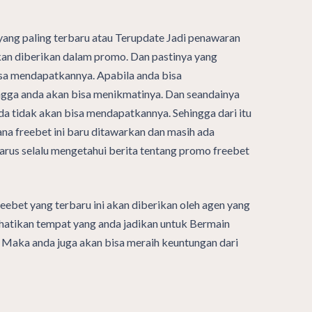
 yang paling terbaru atau Terupdate Jadi penawaran
akan diberikan dalam promo. Dan pastinya yang
sa mendapatkannya. Apabila anda bisa
gga anda akan bisa menikmatinya. Dan seandainya
da tidak akan bisa mendapatkannya. Sehingga dari itu
na freebet ini baru ditawarkan dan masih ada
arus selalu mengetahui berita tentang promo freebet
eebet yang terbaru ini akan diberikan oleh agen yang
rhatikan tempat yang anda jadikan untuk Bermain
 Maka anda juga akan bisa meraih keuntungan dari