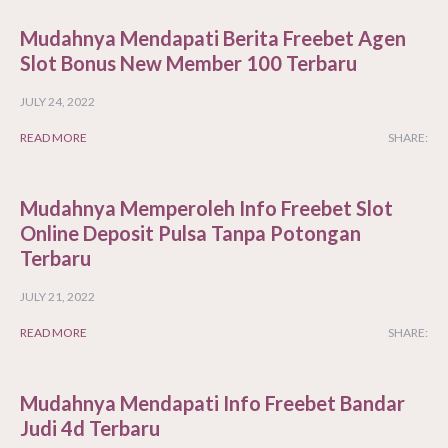
Mudahnya Mendapati Berita Freebet Agen
Slot Bonus New Member 100 Terbaru
JULY 24, 2022
READ MORE
SHARE:
Mudahnya Memperoleh Info Freebet Slot
Online Deposit Pulsa Tanpa Potongan
Terbaru
JULY 21, 2022
READ MORE
SHARE:
Mudahnya Mendapati Info Freebet Bandar
Judi 4d Terbaru