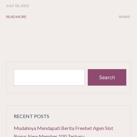
JULY 18, 2022
READ MORE
SHARE:
Search
RECENT POSTS
Mudahnya Mendapati Berita Freebet Agen Slot
Bonus New Member 100 Terbaru