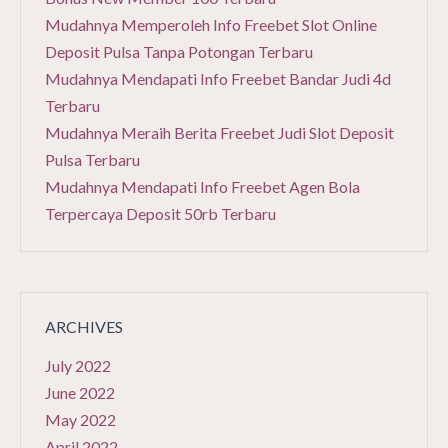
Mudahnya Memperoleh Info Freebet Slot Online
Deposit Pulsa Tanpa Potongan Terbaru
Mudahnya Mendapati Info Freebet Bandar Judi 4d
Terbaru
Mudahnya Meraih Berita Freebet Judi Slot Deposit
Pulsa Terbaru
Mudahnya Mendapati Info Freebet Agen Bola
Terpercaya Deposit 50rb Terbaru
ARCHIVES
July 2022
June 2022
May 2022
April 2022