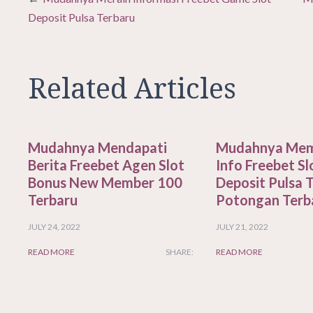
Post
Deposit Pulsa Terbaru
navigation
Related Articles
Mudahnya Mendapati
Mudahnya Mem
Berita Freebet Agen Slot
Info Freebet Sl
Bonus New Member 100
Deposit Pulsa 
Terbaru
Potongan Terb
JULY 24, 2022
JULY 21, 2022
READ MORE
SHARE:
READ MORE