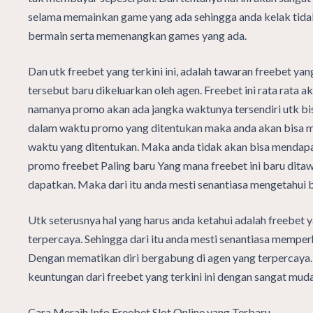
selama memainkan game yang ada sehingga anda kelak tidak
bermain serta memenangkan games yang ada.
Dan utk freebet yang terkini ini, adalah tawaran freebet yan
tersebut baru dikeluarkan oleh agen. Freebet ini rata rata 
namanya promo akan ada jangka waktunya tersendiri utk b
dalam waktu promo yang ditentukan maka anda akan bisa me
waktu yang ditentukan. Maka anda tidak akan bisa mendapat
promo freebet Paling baru Yang mana freebet ini baru dit
dapatkan. Maka dari itu anda mesti senantiasa mengetahui b
Utk seterusnya hal yang harus anda ketahui adalah freebet y
terpercaya. Sehingga dari itu anda mesti senantiasa mempe
Dengan mematikan diri bergabung di agen yang terpercaya.
keuntungan dari freebet yang terkini ini dengan sangat mud
Cara Meraih Info Freebet Slot Online yang Terbaru