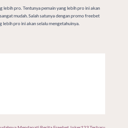
 lebih pro. Tentunya pemain yang lebih pro ini akan
sangat mudah. Salah satunya dengan promo freebet
g lebih pro ini akan selalu mengetahuinya.
udahnya Mendapati Berita Freebet Joker123 Terbaru