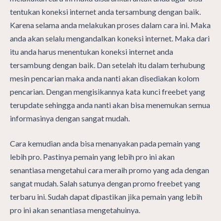
tentukan koneksi internet anda tersambung dengan baik.
Karena selama anda melakukan proses dalam cara ini. Maka
anda akan selalu mengandalkan koneksi internet. Maka dari
itu anda harus menentukan koneksi internet anda
tersambung dengan baik. Dan setelah itu dalam terhubung
mesin pencarian maka anda nanti akan disediakan kolom
pencarian. Dengan mengisikannya kata kunci freebet yang
terupdate sehingga anda nanti akan bisa menemukan semua
informasinya dengan sangat mudah.
Cara kemudian anda bisa menanyakan pada pemain yang
lebih pro. Pastinya pemain yang lebih pro ini akan
senantiasa mengetahui cara meraih promo yang ada dengan
sangat mudah. Salah satunya dengan promo freebet yang
terbaru ini. Sudah dapat dipastikan jika pemain yang lebih
pro ini akan senantiasa mengetahuinya.