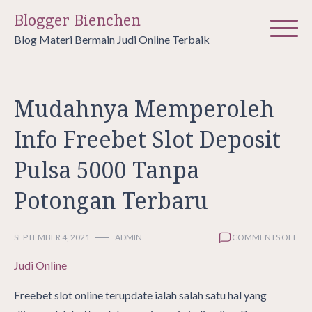
Skip
Blogger Bienchen
to
Blog Materi Bermain Judi Online Terbaik
content
Mudahnya Memperoleh
Info Freebet Slot Deposit
Pulsa 5000 Tanpa
Potongan Terbaru
ON
SEPTEMBER 4, 2021
ADMIN
COMMENTS OFF
MU
Judi Online
ME
IN
FR
Freebet slot online terupdate ialah salah satu hal yang
SLO