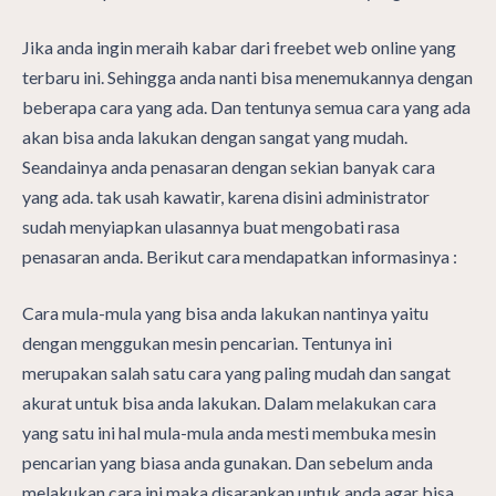
Jika anda ingin meraih kabar dari freebet web online yang
terbaru ini. Sehingga anda nanti bisa menemukannya dengan
beberapa cara yang ada. Dan tentunya semua cara yang ada
akan bisa anda lakukan dengan sangat yang mudah.
Seandainya anda penasaran dengan sekian banyak cara
yang ada. tak usah kawatir, karena disini administrator
sudah menyiapkan ulasannya buat mengobati rasa
penasaran anda. Berikut cara mendapatkan informasinya :
Cara mula-mula yang bisa anda lakukan nantinya yaitu
dengan menggukan mesin pencarian. Tentunya ini
merupakan salah satu cara yang paling mudah dan sangat
akurat untuk bisa anda lakukan. Dalam melakukan cara
yang satu ini hal mula-mula anda mesti membuka mesin
pencarian yang biasa anda gunakan. Dan sebelum anda
melakukan cara ini maka disarankan untuk anda agar bisa