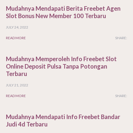
Mudahnya Mendapati Berita Freebet Agen
Slot Bonus New Member 100 Terbaru
JULY 24, 2022
READ MORE
SHARE:
Mudahnya Memperoleh Info Freebet Slot
Online Deposit Pulsa Tanpa Potongan
Terbaru
JULY 21, 2022
READ MORE
SHARE:
Mudahnya Mendapati Info Freebet Bandar
Judi 4d Terbaru