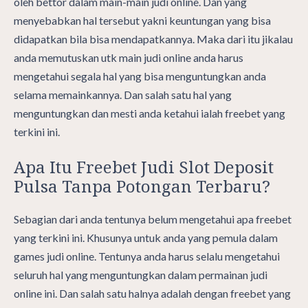
oleh bettor dalam main-main judi online. Dan yang
ON
menyebabkan hal tersebut yakni keuntungan yang bisa
DEP
10
didapatkan bila bisa mendapatkannya. Maka dari itu jikalau
TE
anda memutuskan utk main judi online anda harus
mengetahui segala hal yang bisa menguntungkan anda
selama memainkannya. Dan salah satu hal yang
menguntungkan dan mesti anda ketahui ialah freebet yang
terkini ini.
Apa Itu Freebet Judi Slot Deposit
Pulsa Tanpa Potongan Terbaru?
Sebagian dari anda tentunya belum mengetahui apa freebet
yang terkini ini. Khusunya untuk anda yang pemula dalam
games judi online. Tentunya anda harus selalu mengetahui
seluruh hal yang menguntungkan dalam permainan judi
online ini. Dan salah satu halnya adalah dengan freebet yang