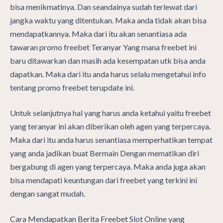
bisa menikmatinya. Dan seandainya sudah terlewat dari
jangka waktu yang ditentukan. Maka anda tidak akan bisa
mendapatkannya. Maka dari itu akan senantiasa ada
tawaran promo freebet Teranyar Yang mana freebet ini
baru ditawarkan dan masih ada kesempatan utk bisa anda
dapatkan. Maka dari itu anda harus selalu mengetahui info
tentang promo freebet terupdate ini.
Untuk selanjutnya hal yang harus anda ketahui yaitu freebet
yang teranyar ini akan diberikan oleh agen yang terpercaya.
Maka dari itu anda harus senantiasa memperhatikan tempat
yang anda jadikan buat Bermain Dengan mematikan diri
bergabung di agen yang terpercaya. Maka anda juga akan
bisa mendapati keuntungan dari freebet yang terkini ini
dengan sangat mudah.
Cara Mendapatkan Berita Freebet Slot Online yang