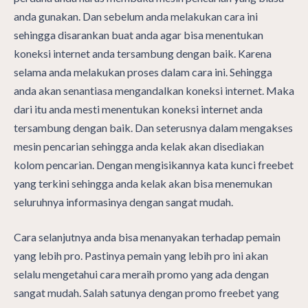
anda gunakan. Dan sebelum anda melakukan cara ini
sehingga disarankan buat anda agar bisa menentukan
koneksi internet anda tersambung dengan baik. Karena
selama anda melakukan proses dalam cara ini. Sehingga
anda akan senantiasa mengandalkan koneksi internet. Maka
dari itu anda mesti menentukan koneksi internet anda
tersambung dengan baik. Dan seterusnya dalam mengakses
mesin pencarian sehingga anda kelak akan disediakan
kolom pencarian. Dengan mengisikannya kata kunci freebet
yang terkini sehingga anda kelak akan bisa menemukan
seluruhnya informasinya dengan sangat mudah.
Cara selanjutnya anda bisa menanyakan terhadap pemain
yang lebih pro. Pastinya pemain yang lebih pro ini akan
selalu mengetahui cara meraih promo yang ada dengan
sangat mudah. Salah satunya dengan promo freebet yang