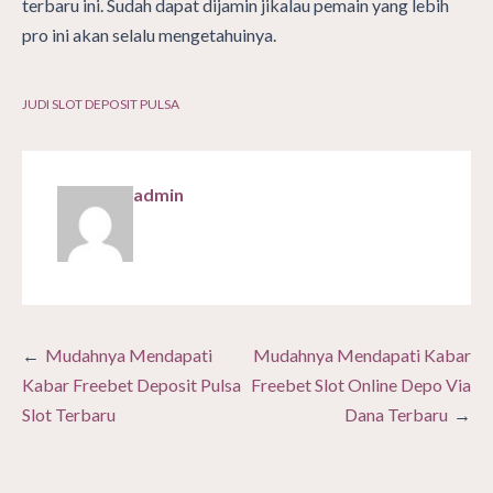
terbaru ini. Sudah dapat dijamin jikalau pemain yang lebih
pro ini akan selalu mengetahuinya.
JUDI SLOT DEPOSIT PULSA
admin
Post
Mudahnya Mendapati
Mudahnya Mendapati Kabar
navigation
Kabar Freebet Deposit Pulsa
Freebet Slot Online Depo Via
Slot Terbaru
Dana Terbaru