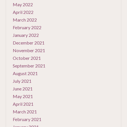
May 2022
April 2022
March 2022
February 2022
January 2022
December 2021
November 2021
October 2021
September 2021
August 2021
July 2021
June 2021
May 2021
April 2021
March 2021
February 2021
January 2021