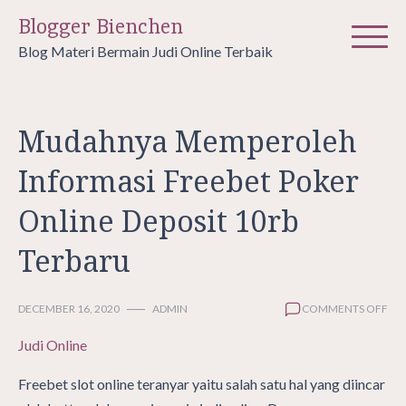
Skip
Blogger Bienchen
to
Blog Materi Bermain Judi Online Terbaik
content
Mudahnya Memperoleh
Informasi Freebet Poker
Online Deposit 10rb
Terbaru
ON
DECEMBER 16, 2020
ADMIN
COMMENTS OFF
MU
Judi Online
ME
IN
FR
Freebet slot online teranyar yaitu salah satu hal yang diincar
PO