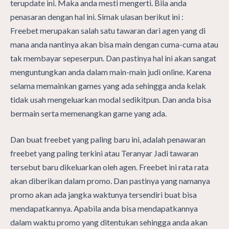
terupdate ini. Maka anda mesti mengerti. Bila anda
penasaran dengan hal ini. Simak ulasan berikut ini :
Freebet merupakan salah satu tawaran dari agen yang di
mana anda nantinya akan bisa main dengan cuma-cuma atau
tak membayar sepeserpun. Dan pastinya hal ini akan sangat
menguntungkan anda dalam main-main judi online. Karena
selama memainkan games yang ada sehingga anda kelak
tidak usah mengeluarkan modal sedikitpun. Dan anda bisa
bermain serta memenangkan game yang ada.
Dan buat freebet yang paling baru ini, adalah penawaran
freebet yang paling terkini atau Teranyar Jadi tawaran
tersebut baru dikeluarkan oleh agen. Freebet ini rata rata
akan diberikan dalam promo. Dan pastinya yang namanya
promo akan ada jangka waktunya tersendiri buat bisa
mendapatkannya. Apabila anda bisa mendapatkannya
dalam waktu promo yang ditentukan sehingga anda akan