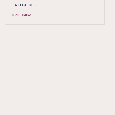
CATEGORIES
Judi Online