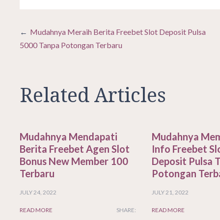
Post
Mudahnya Meraih Berita Freebet Slot Deposit Pulsa
5000 Tanpa Potongan Terbaru
navigation
Related Articles
Mudahnya Mendapati
Mudahnya Mem
Berita Freebet Agen Slot
Info Freebet Sl
Bonus New Member 100
Deposit Pulsa 
Terbaru
Potongan Terb
JULY 24, 2022
JULY 21, 2022
READ MORE
SHARE:
READ MORE