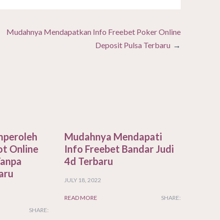
Mudahnya Mendapatkan Info Freebet Poker Online
Deposit Pulsa Terbaru
peroleh
Mudahnya Mendapati
ot Online
Info Freebet Bandar Judi
Tanpa
4d Terbaru
aru
JULY 18, 2022
READ MORE
SHARE:
SHARE: