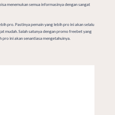
n bisa menemukan semua informasinya dengan sangat
ih pro. Pastinya pemain yang lebih pro ini akan selalu
at mudah. Salah satunya dengan promo freebet yang
ih pro ini akan senantiasa mengetahuinya.