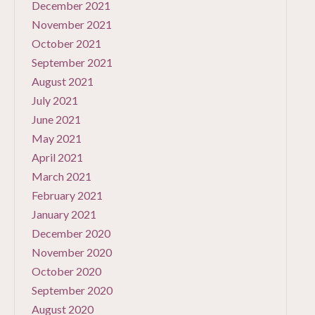
December 2021
November 2021
October 2021
September 2021
August 2021
July 2021
June 2021
May 2021
April 2021
March 2021
February 2021
January 2021
December 2020
November 2020
October 2020
September 2020
August 2020