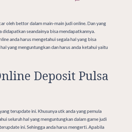
MUDAHNYA
MEMPEROLE
INFORMASI
FREEBET
ncar oleh bettor dalam main-main judi online. Dan yang
SLOT
a didapatkan seandainya bisa mendapatkannya.
PRAGMATIC
nline anda harus mengetahui segala hal yang bisa
DEPOSIT
PULSA
hal yang menguntungkan dan harus anda ketahui yaitu
TANPA
POTONGAN
TERBARU
Online Deposit Pulsa
yang terupdate ini. Khusunya utk anda yang pemula
tahui seluruh hal yang menguntungkan dalam game judi
 terupdate ini. Sehingga anda harus mengerti. Apabila