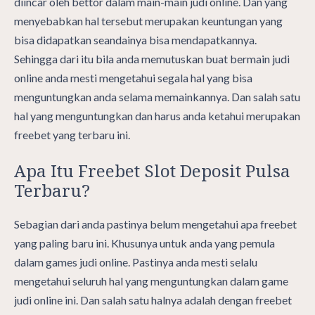
diincar oleh bettor dalam main-main judi online. Dan yang
ON
menyebabkan hal tersebut merupakan keuntungan yang
DEP
PU
bisa didapatkan seandainya bisa mendapatkannya.
TE
Sehingga dari itu bila anda memutuskan buat bermain judi
online anda mesti mengetahui segala hal yang bisa
menguntungkan anda selama memainkannya. Dan salah satu
hal yang menguntungkan dan harus anda ketahui merupakan
freebet yang terbaru ini.
Apa Itu Freebet Slot Deposit Pulsa
Terbaru?
Sebagian dari anda pastinya belum mengetahui apa freebet
yang paling baru ini. Khusunya untuk anda yang pemula
dalam games judi online. Pastinya anda mesti selalu
mengetahui seluruh hal yang menguntungkan dalam game
judi online ini. Dan salah satu halnya adalah dengan freebet