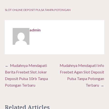
SLOT ONLINE DEPOSIT PULSA TANPA POTONGAN
admin
Post
Mudahnya Mendapati
Mudahnya Mendapati Info
navigation
Berita Freebet Slot Joker
Freebet Agen Slot Deposit
Deposit Pulsa 10rb Tanpa
Pulsa Tanpa Potongan
Potongan Terbaru
Terbaru
Related Articles