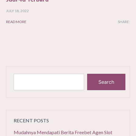
JULY 18, 2022
READ MORE
SHARE:
Search
RECENT POSTS
Mudahnya Mendapati Berita Freebet Agen Slot