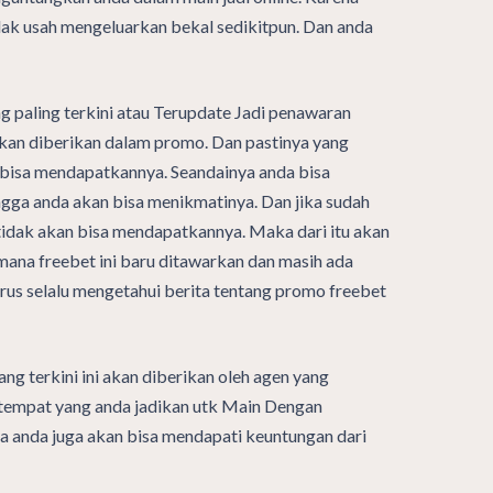
ak usah mengeluarkan bekal sedikitpun. Dan anda
ng paling terkini atau Terupdate Jadi penawaran
akan diberikan dalam promo. Dan pastinya yang
 bisa mendapatkannya. Seandainya anda bisa
ga anda akan bisa menikmatinya. Dan jika sudah
 tidak akan bisa mendapatkannya. Maka dari itu akan
ana freebet ini baru ditawarkan dan masih ada
rus selalu mengetahui berita tentang promo freebet
ng terkini ini akan diberikan oleh agen yang
 tempat yang anda jadikan utk Main Dengan
a anda juga akan bisa mendapati keuntungan dari