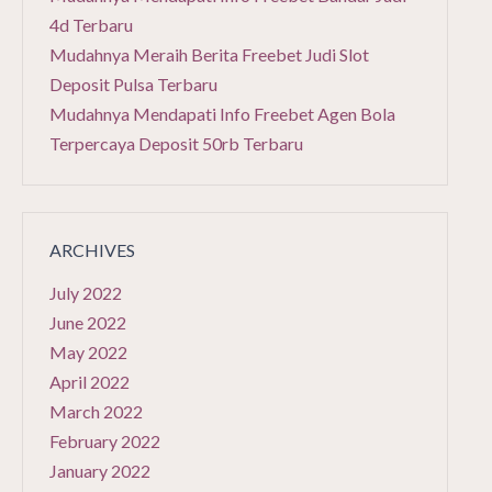
4d Terbaru
Mudahnya Meraih Berita Freebet Judi Slot
Deposit Pulsa Terbaru
Mudahnya Mendapati Info Freebet Agen Bola
Terpercaya Deposit 50rb Terbaru
ARCHIVES
July 2022
June 2022
May 2022
April 2022
March 2022
February 2022
January 2022