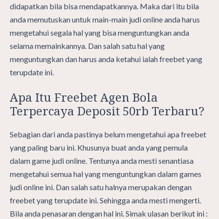
PU
didapatkan bila bisa mendapatkannya. Maka dari itu bila
TE
anda memutuskan untuk main-main judi online anda harus
mengetahui segala hal yang bisa menguntungkan anda
selama memainkannya. Dan salah satu hal yang
menguntungkan dan harus anda ketahui ialah freebet yang
terupdate ini.
Apa Itu Freebet Agen Bola
Terpercaya Deposit 50rb Terbaru?
Sebagian dari anda pastinya belum mengetahui apa freebet
yang paling baru ini. Khusunya buat anda yang pemula
dalam game judi online. Tentunya anda mesti senantiasa
mengetahui semua hal yang menguntungkan dalam games
judi online ini. Dan salah satu halnya merupakan dengan
freebet yang terupdate ini. Sehingga anda mesti mengerti.
Bila anda penasaran dengan hal ini. Simak ulasan berikut ini :