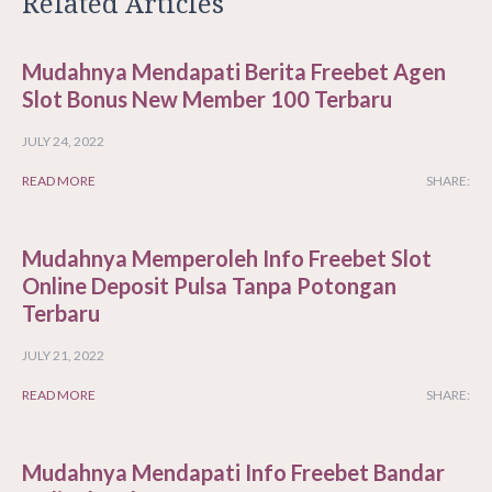
Related Articles
Mudahnya Mendapati Berita Freebet Agen
Slot Bonus New Member 100 Terbaru
JULY 24, 2022
READ MORE
SHARE:
Mudahnya Memperoleh Info Freebet Slot
Online Deposit Pulsa Tanpa Potongan
Terbaru
JULY 21, 2022
READ MORE
SHARE:
Mudahnya Mendapati Info Freebet Bandar