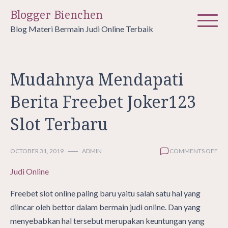
Skip
Blogger Bienchen
to
Blog Materi Bermain Judi Online Terbaik
content
Mudahnya Mendapati
Berita Freebet Joker123
Slot Terbaru
ON
OCTOBER 31, 2019
ADMIN
COMMENTS OFF
MU
Judi Online
ME
BER
FR
Freebet slot online paling baru yaitu salah satu hal yang
JO
diincar oleh bettor dalam bermain judi online. Dan yang
SLO
menyebabkan hal tersebut merupakan keuntungan yang
TE