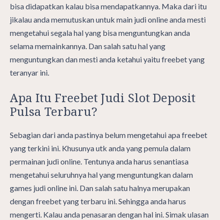
bisa didapatkan kalau bisa mendapatkannya. Maka dari itu
jikalau anda memutuskan untuk main judi online anda mesti
mengetahui segala hal yang bisa menguntungkan anda
selama memainkannya. Dan salah satu hal yang
menguntungkan dan mesti anda ketahui yaitu freebet yang
teranyar ini.
Apa Itu Freebet Judi Slot Deposit
Pulsa Terbaru?
Sebagian dari anda pastinya belum mengetahui apa freebet
yang terkini ini. Khusunya utk anda yang pemula dalam
permainan judi online. Tentunya anda harus senantiasa
mengetahui seluruhnya hal yang menguntungkan dalam
games judi online ini. Dan salah satu halnya merupakan
dengan freebet yang terbaru ini. Sehingga anda harus
mengerti. Kalau anda penasaran dengan hal ini. Simak ulasan