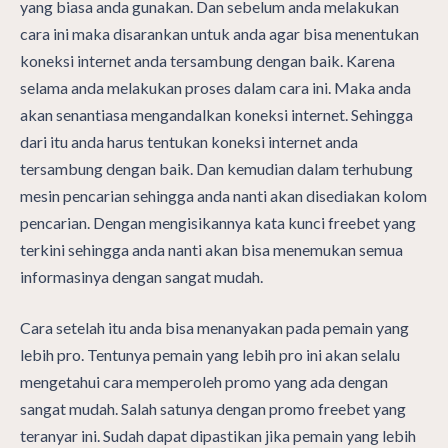
yang biasa anda gunakan. Dan sebelum anda melakukan
cara ini maka disarankan untuk anda agar bisa menentukan
koneksi internet anda tersambung dengan baik. Karena
selama anda melakukan proses dalam cara ini. Maka anda
akan senantiasa mengandalkan koneksi internet. Sehingga
dari itu anda harus tentukan koneksi internet anda
tersambung dengan baik. Dan kemudian dalam terhubung
mesin pencarian sehingga anda nanti akan disediakan kolom
pencarian. Dengan mengisikannya kata kunci freebet yang
terkini sehingga anda nanti akan bisa menemukan semua
informasinya dengan sangat mudah.
Cara setelah itu anda bisa menanyakan pada pemain yang
lebih pro. Tentunya pemain yang lebih pro ini akan selalu
mengetahui cara memperoleh promo yang ada dengan
sangat mudah. Salah satunya dengan promo freebet yang
teranyar ini. Sudah dapat dipastikan jika pemain yang lebih