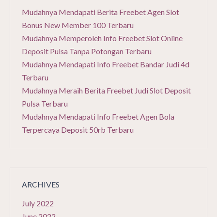
Mudahnya Mendapati Berita Freebet Agen Slot
Bonus New Member 100 Terbaru
Mudahnya Memperoleh Info Freebet Slot Online
Deposit Pulsa Tanpa Potongan Terbaru
Mudahnya Mendapati Info Freebet Bandar Judi 4d
Terbaru
Mudahnya Meraih Berita Freebet Judi Slot Deposit
Pulsa Terbaru
Mudahnya Mendapati Info Freebet Agen Bola
Terpercaya Deposit 50rb Terbaru
ARCHIVES
July 2022
June 2022