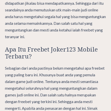
TE
didapatkan jikalau bisa mendapatkannya. Sehingga dari itu
seandainya anda memutuskan utk main-main judi online
anda harus mengetahui segala hal yang bisa menguntungkan
anda selama memainkannya. Dan salah satu hal yang
menguntungkan dan mesti anda ketahui ialah freebet yang
teranyar ini.
Apa Itu Freebet Joker123 Mobile
Terbaru?
Sebagian dari anda pastinya belum mengetahui apa freebet
yang paling baru ini. Khusunya buat anda yang pemula
dalam game judi online. Tentunya anda mesti senantiasa
mengetahui seluruhnya hal yang menguntungkan dalam
games judi online ini. Dan salah satu halnya merupakan
dengan freebet yang terkini ini. Sehingga anda mesti
mengerti. Apabila anda penasaran dengan hal ini. Simak