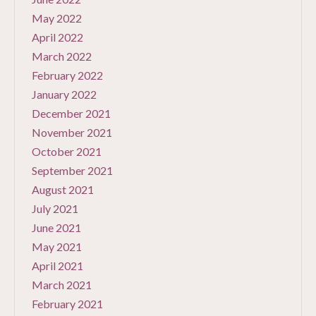
May 2022
April 2022
March 2022
February 2022
January 2022
December 2021
November 2021
October 2021
September 2021
August 2021
July 2021
June 2021
May 2021
April 2021
March 2021
February 2021