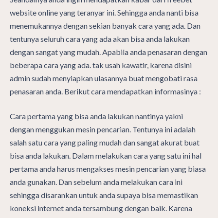
website online yang teranyar ini. Sehingga anda nanti bisa
menemukannya dengan sekian banyak cara yang ada. Dan
tentunya seluruh cara yang ada akan bisa anda lakukan
dengan sangat yang mudah. Apabila anda penasaran dengan
beberapa cara yang ada. tak usah kawatir, karena disini
admin sudah menyiapkan ulasannya buat mengobati rasa
penasaran anda. Berikut cara mendapatkan informasinya :
Cara pertama yang bisa anda lakukan nantinya yakni
dengan menggukan mesin pencarian. Tentunya ini adalah
salah satu cara yang paling mudah dan sangat akurat buat
bisa anda lakukan. Dalam melakukan cara yang satu ini hal
pertama anda harus mengakses mesin pencarian yang biasa
anda gunakan. Dan sebelum anda melakukan cara ini
sehingga disarankan untuk anda supaya bisa memastikan
koneksi internet anda tersambung dengan baik. Karena