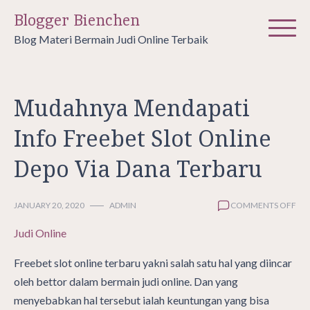
Skip
Blogger Bienchen
to
Blog Materi Bermain Judi Online Terbaik
content
Mudahnya Mendapati
Info Freebet Slot Online
Depo Via Dana Terbaru
ON
JANUARY 20, 2020
ADMIN
COMMENTS OFF
MU
Judi Online
ME
IN
FR
Freebet slot online terbaru yakni salah satu hal yang diincar
SLO
oleh bettor dalam bermain judi online. Dan yang
ON
menyebabkan hal tersebut ialah keuntungan yang bisa
DE