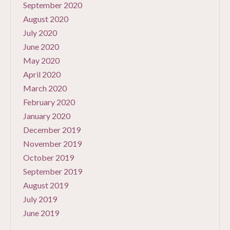
September 2020
August 2020
July 2020
June 2020
May 2020
April 2020
March 2020
February 2020
January 2020
December 2019
November 2019
October 2019
September 2019
August 2019
July 2019
June 2019