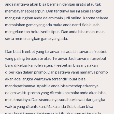
anda nantinya akan bisa bermain dengan gratis atau tak
membayar sepeserpun. Dan tentunya hal ini akan sangat
menguntungkan anda dalam main judi online. Karena selama
memainkan game yang ada maka anda nanti tidak usah
mengeluarkan bekal sedikitpun. Dan anda bisa main-main
serta memenangkan game yang ada.
Dan buat freebet yang teranyar ini, adalah tawaran freebet
yang paling terupdate atau Teranyar Jadi tawaran tersebut
baru dikeluarkan oleh agen. Freebet ini biasanya akan
diberikan dalam promo. Dan pastinya yang namanya promo
akan ada jangka waktunya tersendiri buat bisa
mendapatkannya. Apabila anda bisa mendapatkannya
dalam waktu promo yang ditentukan maka anda akan bisa
menikmatinya. Dan seandainya sudah terlewat dari jangka
waktu yang ditentukan. Maka anda tidak akan bisa
mendapatkannya. Sehingga dari itu akan senantiasa ada