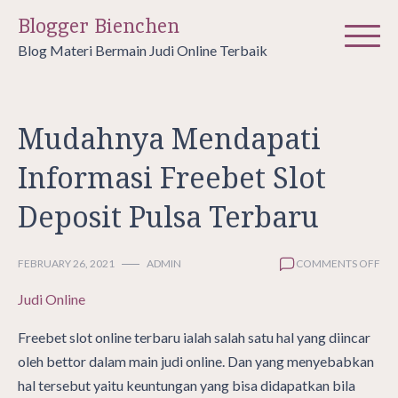
Skip
Blogger Bienchen
to
Blog Materi Bermain Judi Online Terbaik
content
Mudahnya Mendapati
Informasi Freebet Slot
Deposit Pulsa Terbaru
ON
FEBRUARY 26, 2021
ADMIN
COMMENTS OFF
MU
Judi Online
ME
IN
FR
Freebet slot online terbaru ialah salah satu hal yang diincar
SLO
oleh bettor dalam main judi online. Dan yang menyebabkan
DEP
hal tersebut yaitu keuntungan yang bisa didapatkan bila
PU