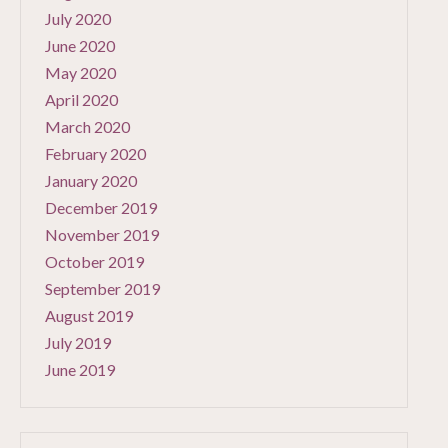
July 2020
June 2020
May 2020
April 2020
March 2020
February 2020
January 2020
December 2019
November 2019
October 2019
September 2019
August 2019
July 2019
June 2019