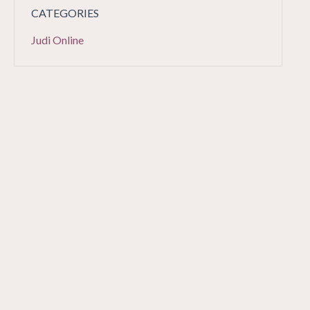
CATEGORIES
Judi Online