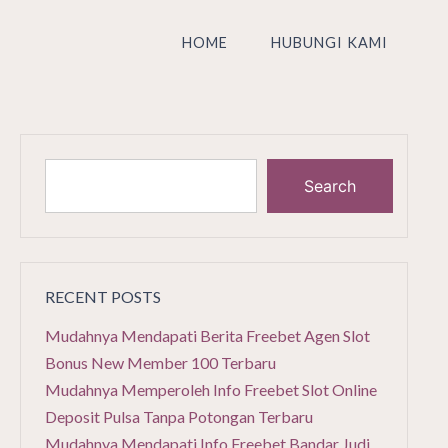
HOME
HUBUNGI KAMI
Search
RECENT POSTS
Mudahnya Mendapati Berita Freebet Agen Slot
Bonus New Member 100 Terbaru
Mudahnya Memperoleh Info Freebet Slot Online
Deposit Pulsa Tanpa Potongan Terbaru
Mudahnya Mendapati Info Freebet Bandar Judi