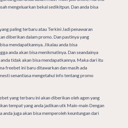
sah mengeluarkan bekal sedikitpun. Dan anda bisa
yang paling terbaru atau Terkini Jadi penawaran
akan diberikan dalam promo. Dan pastinya yang
bisa mendapatkannya. Jikalau anda bisa
gga anda akan bisa menikmatinya. Dan seandainya
a anda tidak akan bisa mendapatkannya. Maka dari itu
na freebet ini baru ditawarkan dan masih ada
 mesti senantiasa mengetahui info tentang promo
bet yang terbaru ini akan diberikan oleh agen yang
tikan tempat yang anda jadikan utk Main-main Dengan
ga anda juga akan bisa memperoleh keuntungan dari