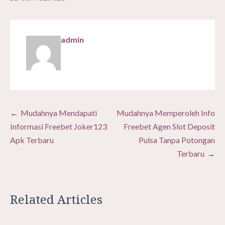
admin
Post
Mudahnya Mendapati
Mudahnya Memperoleh Info
navigation
Informasi Freebet Joker123
Freebet Agen Slot Deposit
Apk Terbaru
Pulsa Tanpa Potongan
Terbaru
Related Articles