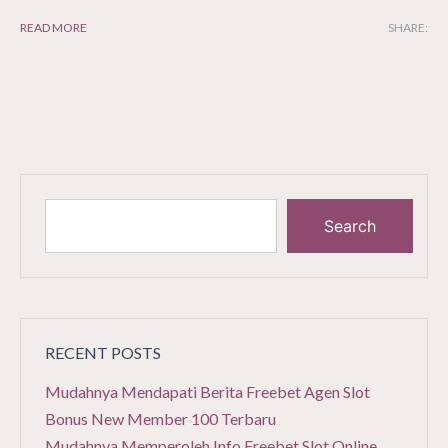
READ MORE
SHARE:
Search
RECENT POSTS
Mudahnya Mendapati Berita Freebet Agen Slot
Bonus New Member 100 Terbaru
Mudahnya Memperoleh Info Freebet Slot Online