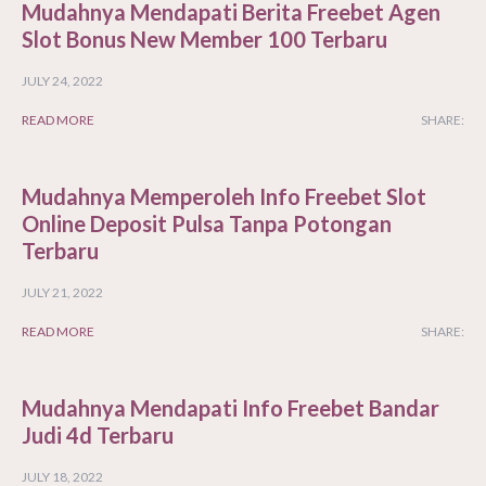
Mudahnya Mendapati Berita Freebet Agen
Slot Bonus New Member 100 Terbaru
JULY 24, 2022
READ MORE
SHARE:
Mudahnya Memperoleh Info Freebet Slot
Online Deposit Pulsa Tanpa Potongan
Terbaru
JULY 21, 2022
READ MORE
SHARE:
Mudahnya Mendapati Info Freebet Bandar
Judi 4d Terbaru
JULY 18, 2022