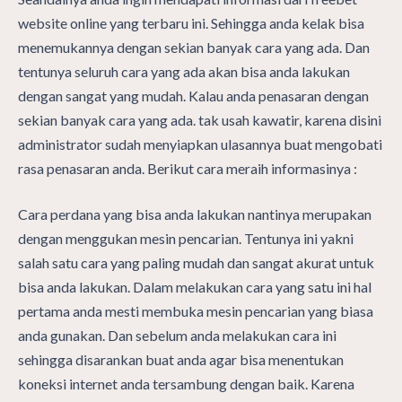
website online yang terbaru ini. Sehingga anda kelak bisa
menemukannya dengan sekian banyak cara yang ada. Dan
tentunya seluruh cara yang ada akan bisa anda lakukan
dengan sangat yang mudah. Kalau anda penasaran dengan
sekian banyak cara yang ada. tak usah kawatir, karena disini
administrator sudah menyiapkan ulasannya buat mengobati
rasa penasaran anda. Berikut cara meraih informasinya :
Cara perdana yang bisa anda lakukan nantinya merupakan
dengan menggukan mesin pencarian. Tentunya ini yakni
salah satu cara yang paling mudah dan sangat akurat untuk
bisa anda lakukan. Dalam melakukan cara yang satu ini hal
pertama anda mesti membuka mesin pencarian yang biasa
anda gunakan. Dan sebelum anda melakukan cara ini
sehingga disarankan buat anda agar bisa menentukan
koneksi internet anda tersambung dengan baik. Karena