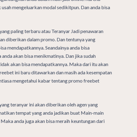
 usah mengeluarkan modal sedikitpun. Dan anda bisa
 yang paling terbaru atau Teranyar Jadi penawaran
 akan diberikan dalam promo. Dan tentunya yang
bisa mendapatkannya. Seandainya anda bisa
anda akan bisa menikmatinya. Dan jika sudah
 tidak akan bisa mendapatkannya. Maka dari itu akan
reebet ini baru ditawarkan dan masih ada kesempatan
nantiasa mengetahui kabar tentang promo freebet
 yang teranyar ini akan diberikan oleh agen yang
rhatikan tempat yang anda jadikan buat Main-main
 Maka anda juga akan bisa meraih keuntungan dari