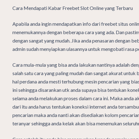
Cara Mendapati Kabar Freebet Slot Online yang Terbaru
Apabila anda ingin mendapatkan info dari freebet situs onlin
menemukannya dengan beberapa cara yang ada. Dan pastinya
dengan sangat yang mudah. Jika anda penasaran dengan beber
admin sudah menyiapkan ulasannya untuk mengobati rasa pen
Cara mula-mula yang bisa anda lakukan nantinya adalah den
salah satu cara yang paling mudah dan sangat akurat untuk 
hal perdana anda mesti terhubung mesin pencarian yang bi
ini sehingga disarankan utk anda supaya bisa tentukan kone
selama anda melakukan proses dalam cara ini. Maka anda a
dari itu anda harus tentukan koneksi internet anda tersa
pencarian maka anda nanti akan disediakan kolom pencaria
teranyar sehingga anda kelak akan bisa menemukan seluruh