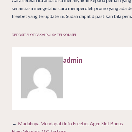
Cara setelah itu anda bisa menanyakan kepada pemain yang l
senantiasa mengetahui cara memperoleh promo yang ada de
freebet yang terupdate ini. Sudah dapat dipastikan bila pem
DEPOSIT SLOT PAKAI PULSA TELKOMSEL
admin
Post
Mudahnya Mendapati Info Freebet Agen Slot Bonus
New Member 100 Terbaru