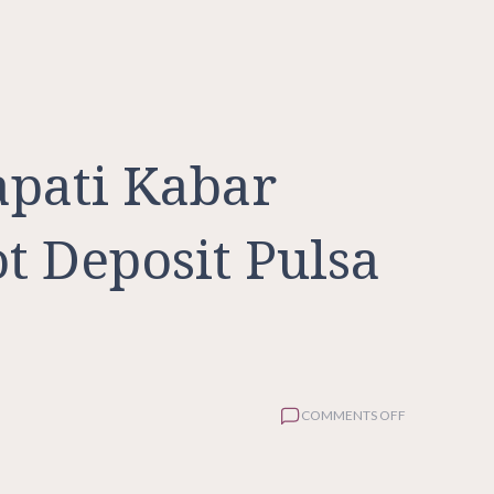
pati Kabar
ot Deposit Pulsa
ON
COMMENTS OFF
MUDAHNYA
MENDAPATI
KABAR