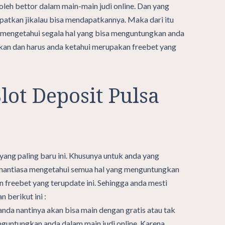
FREEBET
r oleh bettor dalam main-main judi online. Dan yang
DAFTAR
patkan jikalau bisa mendapatkannya. Maka dari itu
SLOT
i mengetahui segala hal yang bisa menguntungkan anda
DEPOSIT
PULSA
kan dan harus anda ketahui merupakan freebet yang
TERBARU
Slot Deposit Pulsa
yang paling baru ini. Khusunya untuk anda yang
senantiasa mengetahui semua hal yang menguntungkan
an freebet yang terupdate ini. Sehingga anda mesti
 berikut ini :
anda nantinya akan bisa main dengan gratis atau tak
guntungkan anda dalam main judi online. Karena