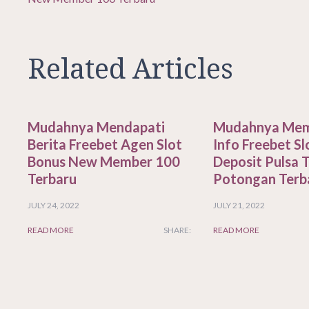
navigation
Related Articles
Mudahnya Mendapati
Mudahnya Mem
Berita Freebet Agen Slot
Info Freebet Sl
Bonus New Member 100
Deposit Pulsa 
Terbaru
Potongan Terb
JULY 24, 2022
JULY 21, 2022
READ MORE
SHARE:
READ MORE