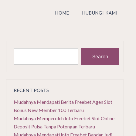
HOME
HUBUNGI KAMI
Search
RECENT POSTS
Mudahnya Mendapati Berita Freebet Agen Slot
Bonus New Member 100 Terbaru
Mudahnya Memperoleh Info Freebet Slot Online
Deposit Pulsa Tanpa Potongan Terbaru
Mudahnya Mendapati Info Freebet Bandar Judi