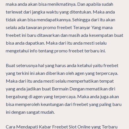
maka anda akan bisa menikmatinya. Dan apabila sudah
terlewat dari jangka waktu yang ditentukan. Maka anda
tidak akan bisa mendapatkannya. Sehingga dari itu akan
selalu ada tawaran promo freebet Teranyar Yang mana
freebet ini baru ditawarkan dan masih ada kesempatan buat
bisa anda dapatkan. Maka dari itu anda mesti selalu
mengetahui info tentang promo freebet terbaru ini.
Buat seterusnya hal yang harus anda ketahui yaitu freebet
yang terkini ini akan diberikan oleh agen yang terpercaya.
Maka dari itu anda mesti selalu memperhatikan tempat
yang anda jadikan buat Bermain Dengan mematikan diri
bergabung di agen yang terpercaya. Maka anda juga akan
bisa memperoleh keuntungan dari freebet yang paling baru
ini dengan sangat mudah.
Cara Mendapati Kabar Freebet Slot Online yang Terbaru