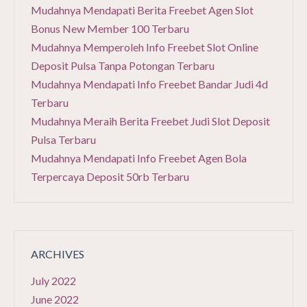
Mudahnya Mendapati Berita Freebet Agen Slot
Bonus New Member 100 Terbaru
Mudahnya Memperoleh Info Freebet Slot Online
Deposit Pulsa Tanpa Potongan Terbaru
Mudahnya Mendapati Info Freebet Bandar Judi 4d
Terbaru
Mudahnya Meraih Berita Freebet Judi Slot Deposit
Pulsa Terbaru
Mudahnya Mendapati Info Freebet Agen Bola
Terpercaya Deposit 50rb Terbaru
ARCHIVES
July 2022
June 2022