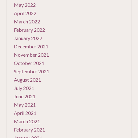
May 2022
April 2022
March 2022
February 2022
January 2022
December 2021
November 2021
October 2021
September 2021
August 2021
July 2021
June 2021
May 2021
April 2021
March 2021
February 2021
January 2021