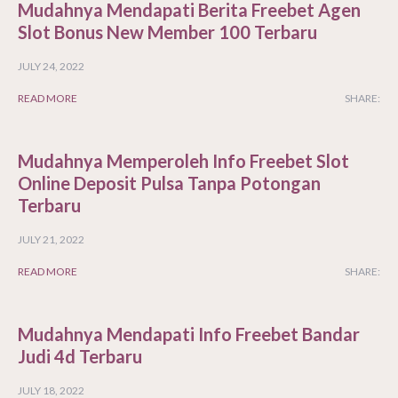
Mudahnya Mendapati Berita Freebet Agen
Slot Bonus New Member 100 Terbaru
JULY 24, 2022
READ MORE
SHARE:
Mudahnya Memperoleh Info Freebet Slot
Online Deposit Pulsa Tanpa Potongan
Terbaru
JULY 21, 2022
READ MORE
SHARE:
Mudahnya Mendapati Info Freebet Bandar
Judi 4d Terbaru
JULY 18, 2022