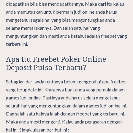
didapatkan bila bisa mendapatkannya. Maka dari itu kalau
anda memutuskan untuk bermain judi online anda harus
mengetahui segala hal yang bisa menguntungkan anda
selama memainkannya. Dan salah satu hal yang
menguntungkan dan mesti anda ketahui adalah freebet yang
terbaru ini.
Apa Itu Freebet Poker Online
Deposit Pulsa Terbaru?
Sebagian dari anda tentunya belum mengetahui apa freebet
yang terupdate ini. Khusunya buat anda yang pemula dalam
games judi online. Pastinya anda harus selalu mengetahui
seluruh hal yang menguntungkan dalam games judi online ini.
Dan salah satu halnya ialah dengan freebet yang terbaru ini.
Maka anda mesti mengerti. Kalau anda penasaran dengan
hal ini. Simak ulasan berikut ini :