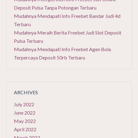
Deposit Pulsa Tanpa Potongan Terbaru
Mudahnya Mendapati Info Freebet Bandar Judi 4d
Terbaru
Mudahnya Meraih Berita Freebet Judi Slot Deposit
Pulsa Terbaru
Mudahnya Mendapati Info Freebet Agen Bola
Terpercaya Deposit 50rb Terbaru
ARCHIVES
July 2022
June 2022
May 2022
April 2022
March 2022