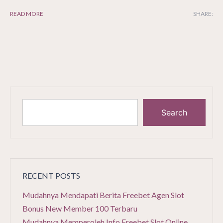
READ MORE
SHARE:
Search
RECENT POSTS
Mudahnya Mendapati Berita Freebet Agen Slot
Bonus New Member 100 Terbaru
Mudahnya Memperoleh Info Freebet Slot Online