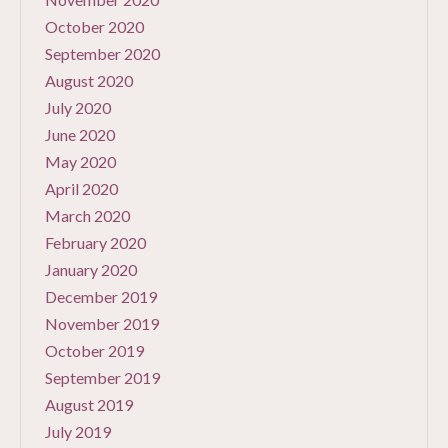
October 2020
September 2020
August 2020
July 2020
June 2020
May 2020
April 2020
March 2020
February 2020
January 2020
December 2019
November 2019
October 2019
September 2019
August 2019
July 2019