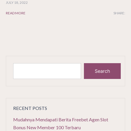
JULY 18, 2022
READ MORE
SHARE:
Search
RECENT POSTS
Mudahnya Mendapati Berita Freebet Agen Slot
Bonus New Member 100 Terbaru