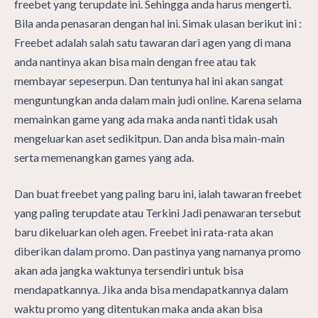
freebet yang terupdate ini. Sehingga anda harus mengerti.
Bila anda penasaran dengan hal ini. Simak ulasan berikut ini :
Freebet adalah salah satu tawaran dari agen yang di mana
anda nantinya akan bisa main dengan free atau tak
membayar sepeserpun. Dan tentunya hal ini akan sangat
menguntungkan anda dalam main judi online. Karena selama
memainkan game yang ada maka anda nanti tidak usah
mengeluarkan aset sedikitpun. Dan anda bisa main-main
serta memenangkan games yang ada.
Dan buat freebet yang paling baru ini, ialah tawaran freebet
yang paling terupdate atau Terkini Jadi penawaran tersebut
baru dikeluarkan oleh agen. Freebet ini rata-rata akan
diberikan dalam promo. Dan pastinya yang namanya promo
akan ada jangka waktunya tersendiri untuk bisa
mendapatkannya. Jika anda bisa mendapatkannya dalam
waktu promo yang ditentukan maka anda akan bisa