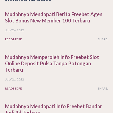
Mudahnya Mendapati Berita Freebet Agen
Slot Bonus New Member 100 Terbaru
JULY 24, 2022
READ MORE
SHARE:
Mudahnya Memperoleh Info Freebet Slot
Online Deposit Pulsa Tanpa Potongan
Terbaru
JULY 21, 2022
READ MORE
SHARE:
Mudahnya Mendapati Info Freebet Bandar
Judi 4d Terbaru