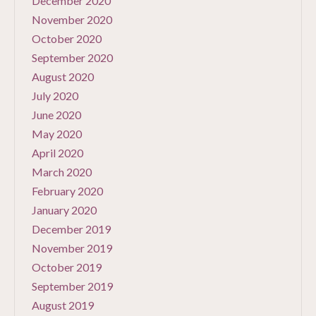
December 2020
November 2020
October 2020
September 2020
August 2020
July 2020
June 2020
May 2020
April 2020
March 2020
February 2020
January 2020
December 2019
November 2019
October 2019
September 2019
August 2019