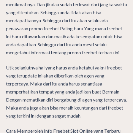
menikmatinya. Dan jikalau sudah terlewat dari jangka waktu
yang ditentukan. Sehingga anda tidak akan bisa
mendapatkannya. Sehingga dari itu akan selalu ada
penawaran promo freebet Paling baru Yang mana freebet
ini baru ditawarkan dan masih ada kesempatan untuk bisa
anda dapatkan. Sehingga dari itu anda mesti selalu
mengetahui informasi tentang promo freebet terbaru ini.
Utk selanjutnya hal yang harus anda ketahui yakni freebet
yang terupdate ini akan diberikan oleh agen yang
terpercaya. Maka dari itu anda harus senantiasa
memperhatikan tempat yang anda jadikan buat Bermain
Dengan mematikan diri bergabung di agen yang terpercaya.
Maka anda juga akan bisa meraih keuntungan dari freebet
yang terkini ini dengan sangat mudah.
Cara Memperoleh Info Freebet Slot Online yang Terbaru