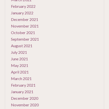
February 2022
January 2022
December 2021
November 2021
October 2021
September 2021
August 2021
July 2021
June 2021
May 2021
April 2021
March 2021
February 2021
January 2021
December 2020
November 2020