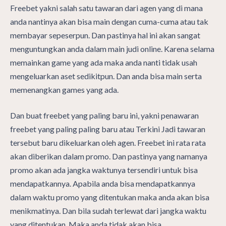
Freebet yakni salah satu tawaran dari agen yang di mana
anda nantinya akan bisa main dengan cuma-cuma atau tak
membayar sepeserpun. Dan pastinya hal ini akan sangat
menguntungkan anda dalam main judi online. Karena selama
memainkan game yang ada maka anda nanti tidak usah
mengeluarkan aset sedikitpun. Dan anda bisa main serta
memenangkan games yang ada.
Dan buat freebet yang paling baru ini, yakni penawaran
freebet yang paling paling baru atau Terkini Jadi tawaran
tersebut baru dikeluarkan oleh agen. Freebet ini rata rata
akan diberikan dalam promo. Dan pastinya yang namanya
promo akan ada jangka waktunya tersendiri untuk bisa
mendapatkannya. Apabila anda bisa mendapatkannya
dalam waktu promo yang ditentukan maka anda akan bisa
menikmatinya. Dan bila sudah terlewat dari jangka waktu
yang ditentukan. Maka anda tidak akan bisa