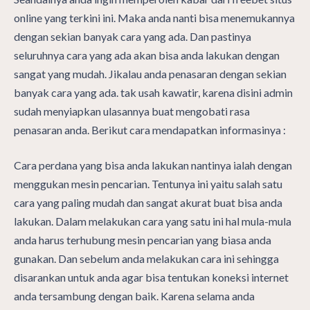
online yang terkini ini. Maka anda nanti bisa menemukannya
dengan sekian banyak cara yang ada. Dan pastinya
seluruhnya cara yang ada akan bisa anda lakukan dengan
sangat yang mudah. Jikalau anda penasaran dengan sekian
banyak cara yang ada. tak usah kawatir, karena disini admin
sudah menyiapkan ulasannya buat mengobati rasa
penasaran anda. Berikut cara mendapatkan informasinya :
Cara perdana yang bisa anda lakukan nantinya ialah dengan
menggukan mesin pencarian. Tentunya ini yaitu salah satu
cara yang paling mudah dan sangat akurat buat bisa anda
lakukan. Dalam melakukan cara yang satu ini hal mula-mula
anda harus terhubung mesin pencarian yang biasa anda
gunakan. Dan sebelum anda melakukan cara ini sehingga
disarankan untuk anda agar bisa tentukan koneksi internet
anda tersambung dengan baik. Karena selama anda