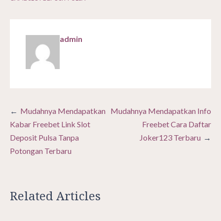
admin
Post
Mudahnya Mendapatkan
Mudahnya Mendapatkan Info
navigation
Kabar Freebet Link Slot
Freebet Cara Daftar
Deposit Pulsa Tanpa
Joker123 Terbaru
Potongan Terbaru
Related Articles