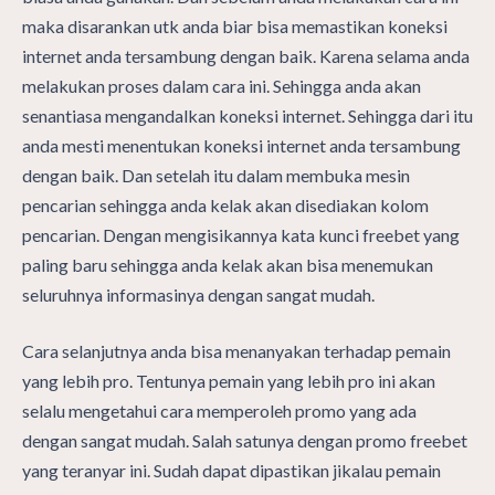
maka disarankan utk anda biar bisa memastikan koneksi
internet anda tersambung dengan baik. Karena selama anda
melakukan proses dalam cara ini. Sehingga anda akan
senantiasa mengandalkan koneksi internet. Sehingga dari itu
anda mesti menentukan koneksi internet anda tersambung
dengan baik. Dan setelah itu dalam membuka mesin
pencarian sehingga anda kelak akan disediakan kolom
pencarian. Dengan mengisikannya kata kunci freebet yang
paling baru sehingga anda kelak akan bisa menemukan
seluruhnya informasinya dengan sangat mudah.
Cara selanjutnya anda bisa menanyakan terhadap pemain
yang lebih pro. Tentunya pemain yang lebih pro ini akan
selalu mengetahui cara memperoleh promo yang ada
dengan sangat mudah. Salah satunya dengan promo freebet
yang teranyar ini. Sudah dapat dipastikan jikalau pemain