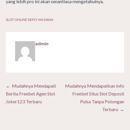
yang lebih pro ini akan senantiasa mengetahuinya.
SLOT ONLINE DEPO VIA DANA
admin
Post
Mudahnya Mendapati
Mudahnya Mendapatkan Info
navigation
Berita Freebet Agen Slot
Freebet Situs Slot Deposit
Joker123 Terbaru
Pulsa Tanpa Potongan
Terbaru