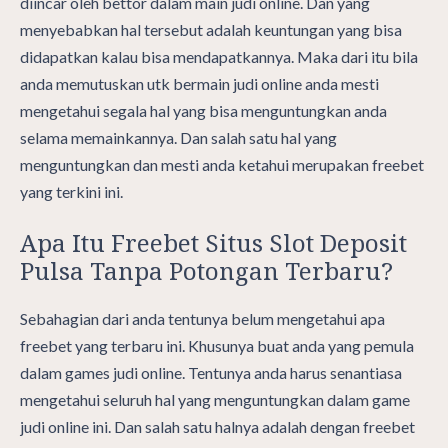
diincar oleh bettor dalam main judi online. Dan yang
PR
menyebabkan hal tersebut adalah keuntungan yang bisa
DEP
PU
didapatkan kalau bisa mendapatkannya. Maka dari itu bila
TA
anda memutuskan utk bermain judi online anda mesti
PO
mengetahui segala hal yang bisa menguntungkan anda
TE
selama memainkannya. Dan salah satu hal yang
menguntungkan dan mesti anda ketahui merupakan freebet
yang terkini ini.
Apa Itu Freebet Situs Slot Deposit
Pulsa Tanpa Potongan Terbaru?
Sebahagian dari anda tentunya belum mengetahui apa
freebet yang terbaru ini. Khusunya buat anda yang pemula
dalam games judi online. Tentunya anda harus senantiasa
mengetahui seluruh hal yang menguntungkan dalam game
judi online ini. Dan salah satu halnya adalah dengan freebet