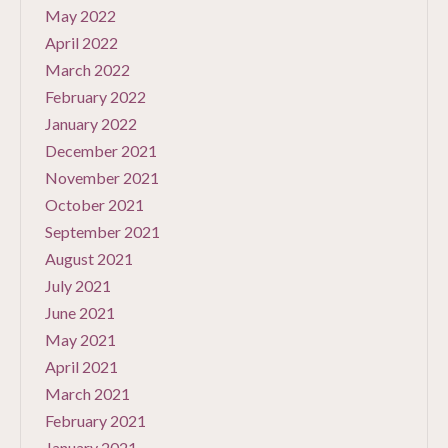
May 2022
April 2022
March 2022
February 2022
January 2022
December 2021
November 2021
October 2021
September 2021
August 2021
July 2021
June 2021
May 2021
April 2021
March 2021
February 2021
January 2021