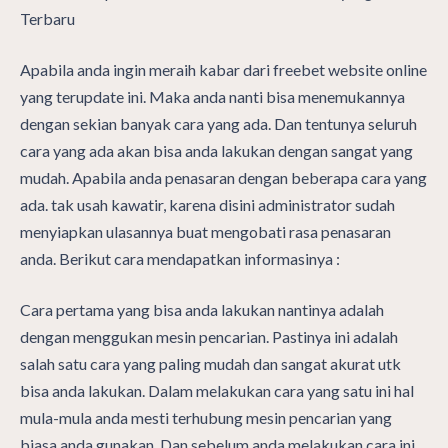
Terbaru
Apabila anda ingin meraih kabar dari freebet website online
yang terupdate ini. Maka anda nanti bisa menemukannya
dengan sekian banyak cara yang ada. Dan tentunya seluruh
cara yang ada akan bisa anda lakukan dengan sangat yang
mudah. Apabila anda penasaran dengan beberapa cara yang
ada. tak usah kawatir, karena disini administrator sudah
menyiapkan ulasannya buat mengobati rasa penasaran
anda. Berikut cara mendapatkan informasinya :
Cara pertama yang bisa anda lakukan nantinya adalah
dengan menggukan mesin pencarian. Pastinya ini adalah
salah satu cara yang paling mudah dan sangat akurat utk
bisa anda lakukan. Dalam melakukan cara yang satu ini hal
mula-mula anda mesti terhubung mesin pencarian yang
biasa anda gunakan. Dan sebelum anda melakukan cara ini