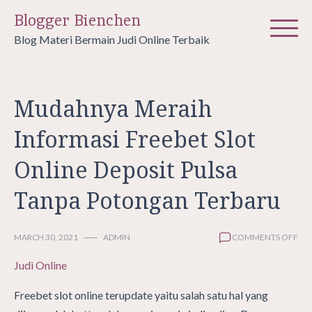
Skip
Blogger Bienchen
to
Blog Materi Bermain Judi Online Terbaik
content
Mudahnya Meraih
Informasi Freebet Slot
Online Deposit Pulsa
Tanpa Potongan Terbaru
ON
MARCH 30, 2021
ADMIN
COMMENTS OFF
MU
Judi Online
ME
IN
FR
Freebet slot online terupdate yaitu salah satu hal yang
SLO