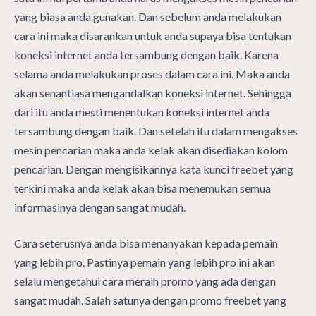
yang biasa anda gunakan. Dan sebelum anda melakukan
cara ini maka disarankan untuk anda supaya bisa tentukan
koneksi internet anda tersambung dengan baik. Karena
selama anda melakukan proses dalam cara ini. Maka anda
akan senantiasa mengandalkan koneksi internet. Sehingga
dari itu anda mesti menentukan koneksi internet anda
tersambung dengan baik. Dan setelah itu dalam mengakses
mesin pencarian maka anda kelak akan disediakan kolom
pencarian. Dengan mengisikannya kata kunci freebet yang
terkini maka anda kelak akan bisa menemukan semua
informasinya dengan sangat mudah.
Cara seterusnya anda bisa menanyakan kepada pemain
yang lebih pro. Pastinya pemain yang lebih pro ini akan
selalu mengetahui cara meraih promo yang ada dengan
sangat mudah. Salah satunya dengan promo freebet yang