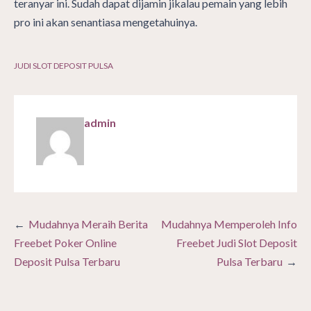
teranyar ini. Sudah dapat dijamin jikalau pemain yang lebih
pro ini akan senantiasa mengetahuinya.
JUDI SLOT DEPOSIT PULSA
admin
Post
Mudahnya Meraih Berita
Mudahnya Memperoleh Info
navigation
Freebet Poker Online
Freebet Judi Slot Deposit
Deposit Pulsa Terbaru
Pulsa Terbaru