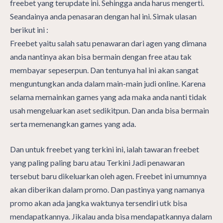
freebet yang terupdate ini. Sehingga anda harus mengerti.
Seandainya anda penasaran dengan hal ini. Simak ulasan
berikut ini :
Freebet yaitu salah satu penawaran dari agen yang dimana
anda nantinya akan bisa bermain dengan free atau tak
membayar sepeserpun. Dan tentunya hal ini akan sangat
menguntungkan anda dalam main-main judi online. Karena
selama memainkan games yang ada maka anda nanti tidak
usah mengeluarkan aset sedikitpun. Dan anda bisa bermain
serta memenangkan games yang ada.
Dan untuk freebet yang terkini ini, ialah tawaran freebet
yang paling paling baru atau Terkini Jadi penawaran
tersebut baru dikeluarkan oleh agen. Freebet ini umumnya
akan diberikan dalam promo. Dan pastinya yang namanya
promo akan ada jangka waktunya tersendiri utk bisa
mendapatkannya. Jikalau anda bisa mendapatkannya dalam