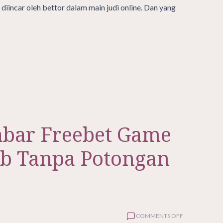
FREEBET
diincar oleh bettor dalam main judi online. Dan yang
JUDI
SLOT
DEPOSIT
PULSA
TANPA
POTONGAN
TERBARU
bar Freebet Game
0rb Tanpa Potongan
ON
COMMENTS OFF