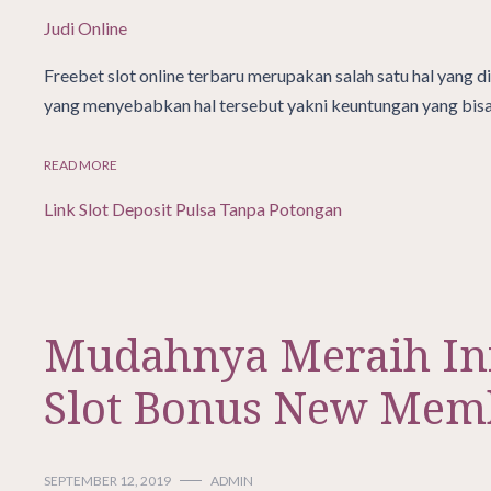
Judi Online
Freebet slot online terbaru merupakan salah satu hal yang d
yang menyebabkan hal tersebut yakni keuntungan yang bis
READ MORE
Link Slot Deposit Pulsa Tanpa Potongan
Mudahnya Meraih Inf
Slot Bonus New Memb
SEPTEMBER 12, 2019
ADMIN