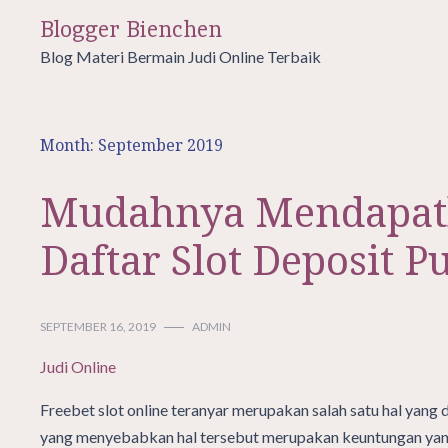
Skip
Blogger Bienchen
to
Blog Materi Bermain Judi Online Terbaik
content
Month:
September 2019
Mudahnya Mendapatk
Daftar Slot Deposit P
SEPTEMBER 16, 2019
ADMIN
Judi Online
Freebet slot online teranyar merupakan salah satu hal yang d
yang menyebabkan hal tersebut merupakan keuntungan ya