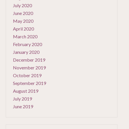
July 2020
June 2020
May 2020
April 2020
March 2020
February 2020
January 2020
December 2019
November 2019
October 2019
September 2019
August 2019
July 2019
June 2019