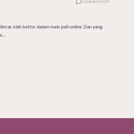
ON
COMMENTS OFF
MUDAHNYA
MEMPEROLE
BERITA
FREEBET
iincar oleh bettor dalam main judi online. Dan yang
SLOT
sa…
ONLINE
DEPOSIT
PULSA
TERBARU