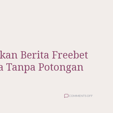
DEPOSIT
PULSA
TERBARU
an Berita Freebet
lsa Tanpa Potongan
ON
COMMENTS OFF
MUDAHNYA
MENDAPATKA
BERITA