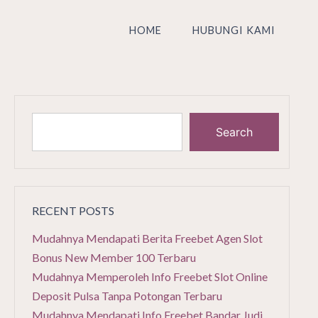
HOME
HUBUNGI KAMI
Search
RECENT POSTS
Mudahnya Mendapati Berita Freebet Agen Slot
Bonus New Member 100 Terbaru
N
Mudahnya Memperoleh Info Freebet Slot Online
Deposit Pulsa Tanpa Potongan Terbaru
Mudahnya Mendapati Info Freebet Bandar Judi