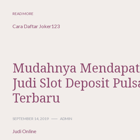
READ MORE
Cara Daftar Joker123
Mudahnya Mendapatk
Judi Slot Deposit Pu
Terbaru
SEPTEMBER 14, 2019
ADMIN
Judi Online