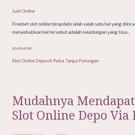
Judi Online
Freebet slot online terupdate ialah salah satu hal yang diinc
menyebabkan hal tersebut adalah keuntungan yang bisa…
READ MORE
Slot Online Deposit Pulsa Tanpa Potongan
Mudahnya Mendapati
Slot Online Depo Via