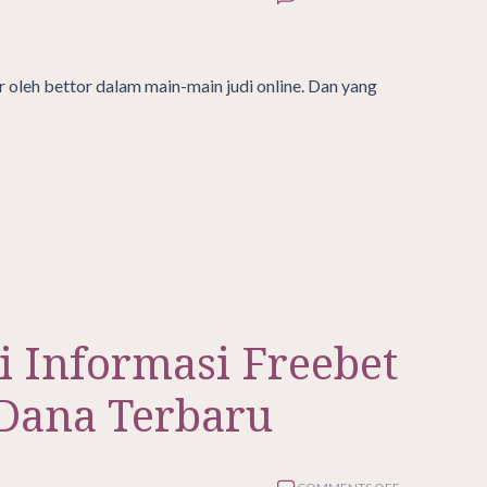
MUDAHNYA
MEMPEROLE
KABAR
FREEBET
ar oleh bettor dalam main-main judi online. Dan yang
QQ
SLOT
DEPOSIT
PULSA
TERBARU
 Informasi Freebet
 Dana Terbaru
ON