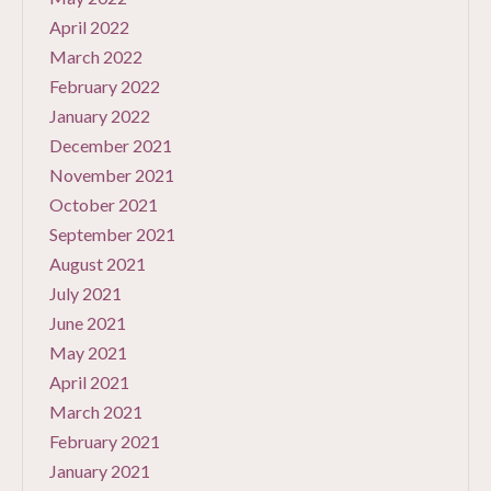
April 2022
March 2022
February 2022
January 2022
December 2021
November 2021
October 2021
September 2021
August 2021
July 2021
June 2021
May 2021
April 2021
March 2021
February 2021
January 2021