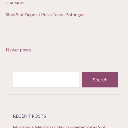
READ MORE
Situs Slot Deposit Pulsa Tanpa Potongan
Posts
Newer posts
navigation
Search
RECENT POSTS
Mudahnya Mendapati Berita Freebet Agen Slot