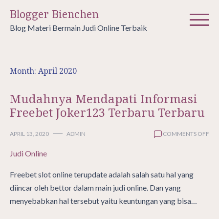
Skip
Blogger Bienchen
to
Blog Materi Bermain Judi Online Terbaik
content
Month:
April 2020
Mudahnya Mendapati Informasi
Freebet Joker123 Terbaru Terbaru
ON
APRIL 13, 2020
ADMIN
COMMENTS OFF
MU
Judi Online
ME
IN
FR
Freebet slot online terupdate adalah salah satu hal yang
JO
diincar oleh bettor dalam main judi online. Dan yang
TE
menyebabkan hal tersebut yaitu keuntungan yang bisa…
TE