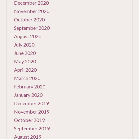
December 2020
November 2020
October 2020
September 2020
August 2020
July 2020
June 2020
May 2020
April 2020
March 2020
February 2020
January 2020
December 2019
November 2019
October 2019
September 2019
August 2019