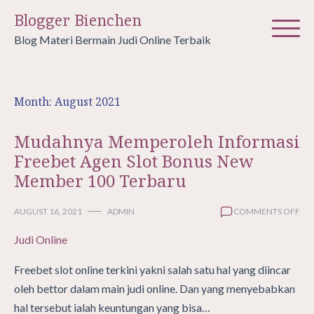
Skip
Blogger Bienchen
to
Blog Materi Bermain Judi Online Terbaik
content
Month:
August 2021
Mudahnya Memperoleh Informasi
Freebet Agen Slot Bonus New
Member 100 Terbaru
ON
AUGUST 16, 2021
ADMIN
COMMENTS OFF
MU
Judi Online
ME
IN
FR
Freebet slot online terkini yakni salah satu hal yang diincar
AG
oleh bettor dalam main judi online. Dan yang menyebabkan
SLO
hal tersebut ialah keuntungan yang bisa…
BO