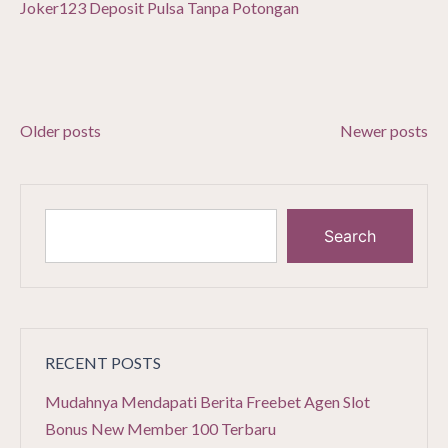
Joker123 Deposit Pulsa Tanpa Potongan
Posts
Older posts
Newer posts
navigation
Search
RECENT POSTS
Mudahnya Mendapati Berita Freebet Agen Slot
Bonus New Member 100 Terbaru