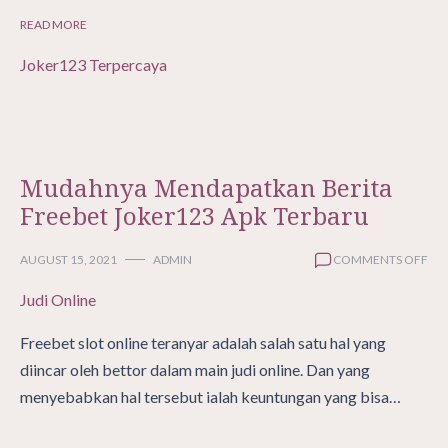
READ MORE
Joker123 Terpercaya
Mudahnya Mendapatkan Berita
Freebet Joker123 Apk Terbaru
ON
AUGUST 15, 2021
ADMIN
COMMENTS OFF
MU
Judi Online
ME
BER
FR
Freebet slot online teranyar adalah salah satu hal yang
JO
diincar oleh bettor dalam main judi online. Dan yang
AP
menyebabkan hal tersebut ialah keuntungan yang bisa…
TE