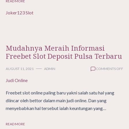
READ MORE
Joker123 Slot
Mudahnya Meraih Informasi
Freebet Slot Deposit Pulsa Terbaru
ON
AUGUST 11, 2021
ADMIN
COMMENTS OFF
MU
Judi Online
ME
IN
FR
Freebet slot online paling baru yakni salah satu hal yang
SLO
diincar oleh bettor dalam main judi online. Dan yang
DEP
menyebabkan hal tersebut ialah keuntungan yang…
PU
TE
READ MORE