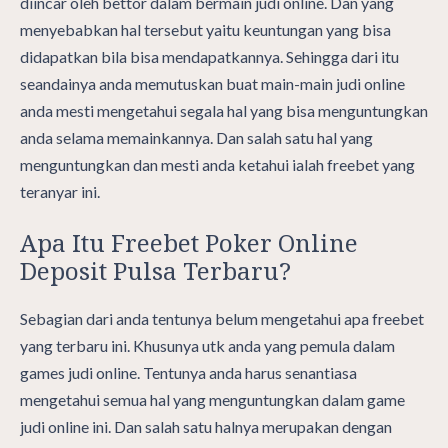
diincar oleh bettor dalam bermain judi online. Dan yang
DEP
menyebabkan hal tersebut yaitu keuntungan yang bisa
PU
IN
didapatkan bila bisa mendapatkannya. Sehingga dari itu
TE
seandainya anda memutuskan buat main-main judi online
anda mesti mengetahui segala hal yang bisa menguntungkan
anda selama memainkannya. Dan salah satu hal yang
menguntungkan dan mesti anda ketahui ialah freebet yang
teranyar ini.
Apa Itu Freebet Poker Online
Deposit Pulsa Terbaru?
Sebagian dari anda tentunya belum mengetahui apa freebet
yang terbaru ini. Khusunya utk anda yang pemula dalam
games judi online. Tentunya anda harus senantiasa
mengetahui semua hal yang menguntungkan dalam game
judi online ini. Dan salah satu halnya merupakan dengan