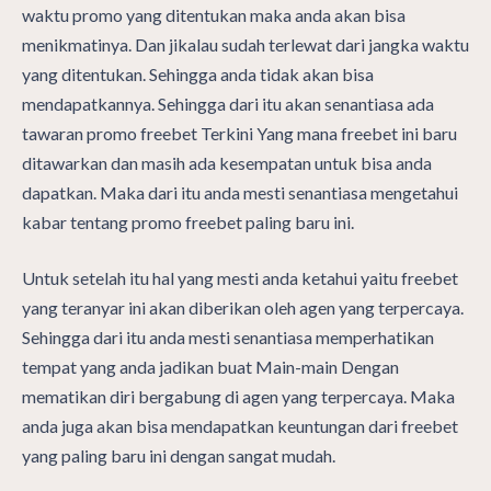
waktu promo yang ditentukan maka anda akan bisa
menikmatinya. Dan jikalau sudah terlewat dari jangka waktu
yang ditentukan. Sehingga anda tidak akan bisa
mendapatkannya. Sehingga dari itu akan senantiasa ada
tawaran promo freebet Terkini Yang mana freebet ini baru
ditawarkan dan masih ada kesempatan untuk bisa anda
dapatkan. Maka dari itu anda mesti senantiasa mengetahui
kabar tentang promo freebet paling baru ini.
Untuk setelah itu hal yang mesti anda ketahui yaitu freebet
yang teranyar ini akan diberikan oleh agen yang terpercaya.
Sehingga dari itu anda mesti senantiasa memperhatikan
tempat yang anda jadikan buat Main-main Dengan
mematikan diri bergabung di agen yang terpercaya. Maka
anda juga akan bisa mendapatkan keuntungan dari freebet
yang paling baru ini dengan sangat mudah.