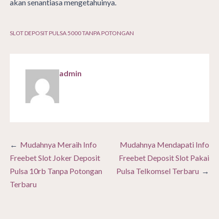
akan senantiasa mengetahuinya.
SLOT DEPOSIT PULSA 5000 TANPA POTONGAN
admin
Post
Mudahnya Meraih Info
Mudahnya Mendapati Info
navigation
Freebet Slot Joker Deposit
Freebet Deposit Slot Pakai
Pulsa 10rb Tanpa Potongan
Pulsa Telkomsel Terbaru
Terbaru