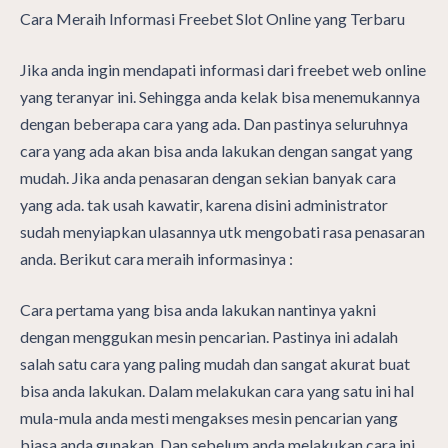
Cara Meraih Informasi Freebet Slot Online yang Terbaru
Jika anda ingin mendapati informasi dari freebet web online
yang teranyar ini. Sehingga anda kelak bisa menemukannya
dengan beberapa cara yang ada. Dan pastinya seluruhnya
cara yang ada akan bisa anda lakukan dengan sangat yang
mudah. Jika anda penasaran dengan sekian banyak cara
yang ada. tak usah kawatir, karena disini administrator
sudah menyiapkan ulasannya utk mengobati rasa penasaran
anda. Berikut cara meraih informasinya :
Cara pertama yang bisa anda lakukan nantinya yakni
dengan menggukan mesin pencarian. Pastinya ini adalah
salah satu cara yang paling mudah dan sangat akurat buat
bisa anda lakukan. Dalam melakukan cara yang satu ini hal
mula-mula anda mesti mengakses mesin pencarian yang
biasa anda gunakan. Dan sebelum anda melakukan cara ini