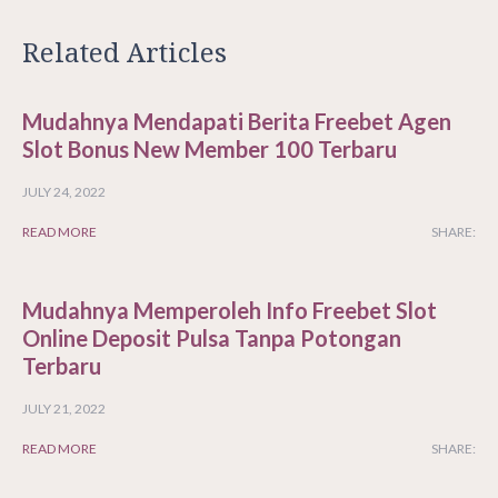
Related Articles
Mudahnya Mendapati Berita Freebet Agen
Slot Bonus New Member 100 Terbaru
JULY 24, 2022
READ MORE
SHARE:
Mudahnya Memperoleh Info Freebet Slot
Online Deposit Pulsa Tanpa Potongan
Terbaru
JULY 21, 2022
READ MORE
SHARE: