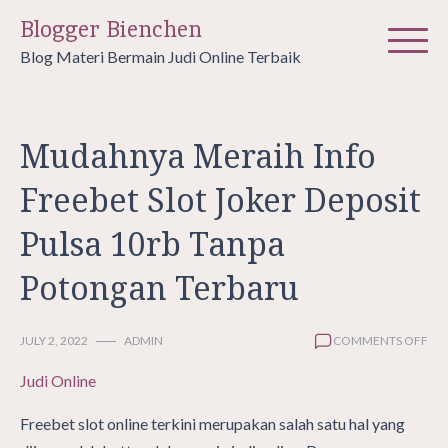
Skip
Blogger Bienchen
to
Blog Materi Bermain Judi Online Terbaik
content
Mudahnya Meraih Info
Freebet Slot Joker Deposit
Pulsa 10rb Tanpa
Potongan Terbaru
ON
JULY 2, 2022
ADMIN
COMMENTS OFF
MU
Judi Online
ME
IN
FR
Freebet slot online terkini merupakan salah satu hal yang
SLO