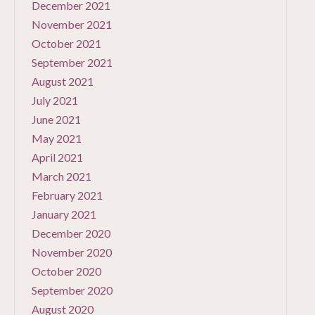
December 2021
November 2021
October 2021
September 2021
August 2021
July 2021
June 2021
May 2021
April 2021
March 2021
February 2021
January 2021
December 2020
November 2020
October 2020
September 2020
August 2020