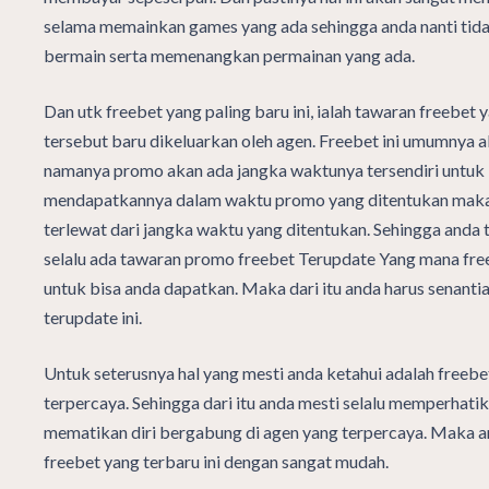
selama memainkan games yang ada sehingga anda nanti tida
bermain serta memenangkan permainan yang ada.
Dan utk freebet yang paling baru ini, ialah tawaran freebet
tersebut baru dikeluarkan oleh agen. Freebet ini umumnya 
namanya promo akan ada jangka waktunya tersendiri untuk
mendapatkannya dalam waktu promo yang ditentukan maka 
terlewat dari jangka waktu yang ditentukan. Sehingga anda
selalu ada tawaran promo freebet Terupdate Yang mana fre
untuk bisa anda dapatkan. Maka dari itu anda harus senant
terupdate ini.
Untuk seterusnya hal yang mesti anda ketahui adalah freebet
terpercaya. Sehingga dari itu anda mesti selalu memperhat
mematikan diri bergabung di agen yang terpercaya. Maka a
freebet yang terbaru ini dengan sangat mudah.