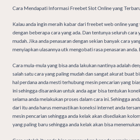
Cara Mendapati Informasi Freebet Slot Online yang Terbar
Kalau anda ingin meraih kabar dari freebet web online yan
dengan beberapa cara yang ada. Dan tentunya seluruh cara 
mudah. Jika anda penasaran dengan sekian banyak cara yang 
menyiapkan ulasannya utk mengobati rasa penasaran anda. 
Cara mula-mula yang bisa anda lakukan nantinya adalah den
salah satu cara yang paling mudah dan sangat akurat buat b
hal perdana anda mesti terhubung mesin pencarian yang bi
ini sehingga disarankan untuk anda agar bisa tentukan kone
selama anda melakukan proses dalam cara ini. Sehingga and
dari itu anda harus memastikan koneksi internet anda ters
mesin pencarian sehingga anda kelak akan disediakan kolo
yang paling baru sehingga anda kelak akan bisa menemuka