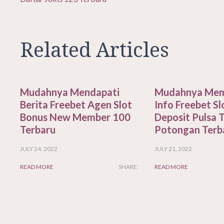
navigation
Related Articles
Mudahnya Mendapati
Mudahnya Mem
Berita Freebet Agen Slot
Info Freebet Sl
Bonus New Member 100
Deposit Pulsa 
Terbaru
Potongan Terb
JULY 24, 2022
JULY 21, 2022
READ MORE
SHARE:
READ MORE