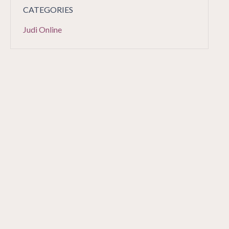
CATEGORIES
Judi Online