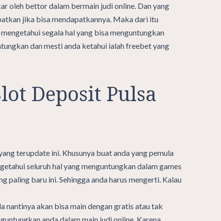
FREEBET
ncar oleh bettor dalam bermain judi online. Dan yang
DEPOSIT
atkan jika bisa mendapatkannya. Maka dari itu
PULSA
i mengetahui segala hal yang bisa menguntungkan
SLOT
TERBARU
ungkan dan mesti anda ketahui ialah freebet yang
Slot Deposit Pulsa
yang terupdate ini. Khusunya buat anda yang pemula
engetahui seluruh hal yang menguntungkan dalam games
ang paling baru ini. Sehingga anda harus mengerti. Kalau
a nantinya akan bisa main dengan gratis atau tak
guntungkan anda dalam main judi online. Karena