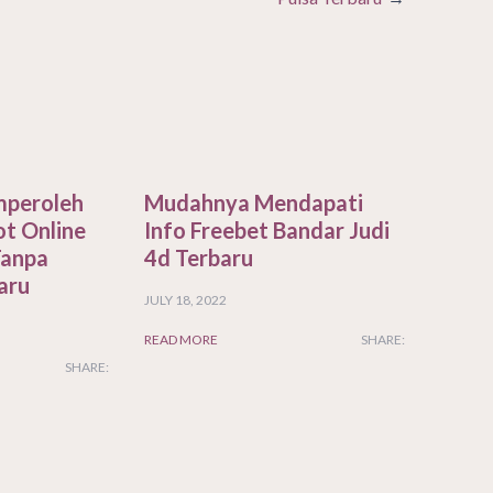
peroleh
Mudahnya Mendapati
ot Online
Info Freebet Bandar Judi
Tanpa
4d Terbaru
aru
JULY 18, 2022
READ MORE
SHARE:
SHARE: