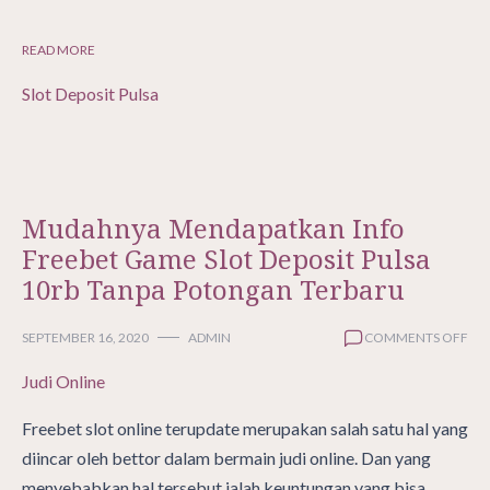
PU
TE
READ MORE
Slot Deposit Pulsa
Mudahnya Mendapatkan Info
Freebet Game Slot Deposit Pulsa
10rb Tanpa Potongan Terbaru
ON
SEPTEMBER 16, 2020
ADMIN
COMMENTS OFF
MU
Judi Online
ME
IN
FR
Freebet slot online terupdate merupakan salah satu hal yang
GA
diincar oleh bettor dalam bermain judi online. Dan yang
SLO
menyebabkan hal tersebut ialah keuntungan yang bisa…
DEP