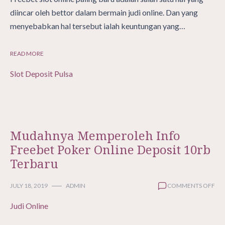
CA
diincar oleh bettor dalam bermain judi online. Dan yang
DA
menyebabkan hal tersebut ialah keuntungan yang…
JO
TE
READ MORE
Slot Deposit Pulsa
Mudahnya Memperoleh Info
Freebet Poker Online Deposit 10rb
Terbaru
ON
JULY 18, 2019
ADMIN
COMMENTS OFF
MU
Judi Online
ME
IN