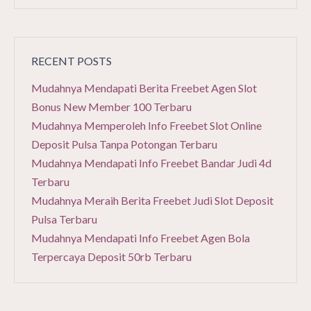
RECENT POSTS
Mudahnya Mendapati Berita Freebet Agen Slot
Bonus New Member 100 Terbaru
Mudahnya Memperoleh Info Freebet Slot Online
Deposit Pulsa Tanpa Potongan Terbaru
Mudahnya Mendapati Info Freebet Bandar Judi 4d
Terbaru
Mudahnya Meraih Berita Freebet Judi Slot Deposit
Pulsa Terbaru
Mudahnya Mendapati Info Freebet Agen Bola
Terpercaya Deposit 50rb Terbaru