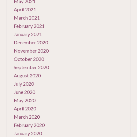
May 2021
April 2021
March 2021
February 2021
January 2021
December 2020
November 2020
October 2020
September 2020
August 2020
July 2020
June 2020
May 2020
April 2020
March 2020
February 2020
January 2020