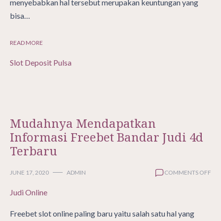
menyebabkan hal tersebut merupakan keuntungan yang
TE
DEP
bisa…
50
TE
READ MORE
Slot Deposit Pulsa
Mudahnya Mendapatkan
Informasi Freebet Bandar Judi 4d
Terbaru
ON
JUNE 17, 2020
ADMIN
COMMENTS OFF
MU
Judi Online
ME
IN
FR
Freebet slot online paling baru yaitu salah satu hal yang