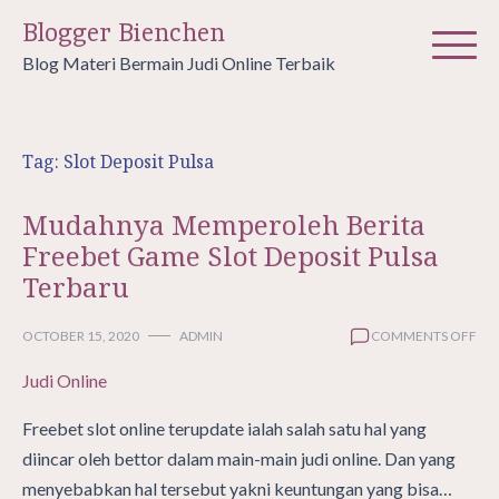
Skip
Blogger Bienchen
to
Blog Materi Bermain Judi Online Terbaik
content
Tag:
Slot Deposit Pulsa
Mudahnya Memperoleh Berita
Freebet Game Slot Deposit Pulsa
Terbaru
ON
OCTOBER 15, 2020
ADMIN
COMMENTS OFF
MU
Judi Online
ME
BER
FR
Freebet slot online terupdate ialah salah satu hal yang
GA
diincar oleh bettor dalam main-main judi online. Dan yang
SLO
menyebabkan hal tersebut yakni keuntungan yang bisa…
DEP